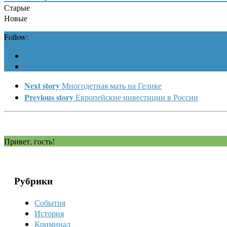
Старые
Новые
Follow:
Next story
Многодетная мать на Гелике
Previous story
Европейские инвестиции в России
Привет, гость!
Рубрики
События
История
Криминал