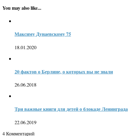
You may also like...
Максиму Дунаевскому 75
18.01.2020
20 фактов о Берлине, о которых вы не знали
26.06.2018
Три важные книги для детей о блокаде Ленинграда
22.06.2019
4
Комментарий