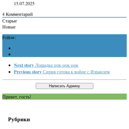
15.07.2025
4
Комментарий
Старые
Новые
Follow:
Next story
Лошадка цок-цок-цок
Previous story
Сирия готова к войне с Израилем
Привет, гость!
Рубрики