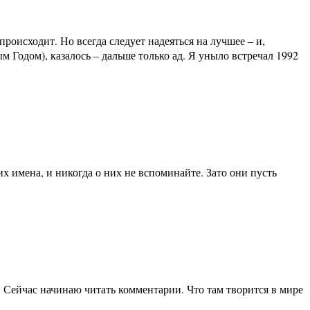
роисходит. Но всегда следует надеяться на лучшее – и,
ым Годом), казалось – дальше только ад. Я уныло встречал 1992
их имена, и никогда о них не вспоминайте. Зато они пусть
. Сейчас начинаю читать комментарии. Что там творится в мире