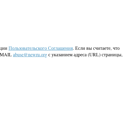
кции
Пользовательского Соглашения
. Если вы считаете, что
 EMAIL
abuse@newru.org
с указанием адреса (URL) страницы,