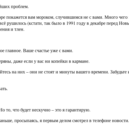
ейших проблем.
оре покажется вам мороком, случившимся не с вами. Много чего п
всё рушилось (кстати, так было в 1991 году в декабре перед Нов
ения и тлен.
ое главное. Ваше счастье уже с вами.
ряны, даже если у вас ни копейки в кармане.
йтесь на них – они не стоят и минуты вашего времени. Забудьте 
ать.
о то, что будет нескучно – это я гарантирую.
Раньше, просыпаясь, я первым делом смотрел в телефоне новости