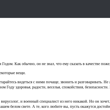
дом. Как обычно, он не знал, что ему сказать в качестве поже
некоторые вещи.
арайтесь видеться с ними почаще, звонить и разговаривать. Не ж
ом Году здоровья, радости, веселья, спокойствия, безопасности.
, вирусолог, и военный специалист из него никакой. Но он хоче
 нашем белом свете. А те, кого любите вы, пусть окажутся досто