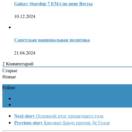
Galaxy Starship 7 EM-i по цене Весты
10.12.2024
Советская национальная политика
21.04.2024
2
Комментарий
Старые
Новые
Follow:
Next story
Основной итог прошедшего года
Previous story
Бриджит Бардо против Де Голля