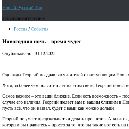
Новый Русский Топ
всё самое интересное
Россия
/
События
Новогодняя ночь – время чудес
Опубликовано
·
31.12.2025
Однажды Георгий поздравлял читателей с наступающим Новым Го
Хотя, за более чем полсотни лет на этом свете, Георгий понял 
Самое важное – это ваши близкие. Если есть возможность – пост
случае его наличия. Георгий желает вам и вашим близким в Нов
пусть всё, что он назвал, будет с вами как можно дольше.
Георгий не умеет предсказывать и делать прогнозов. Аналитик
которым вы нравитесь – просто за то, что вы такие вот есть на