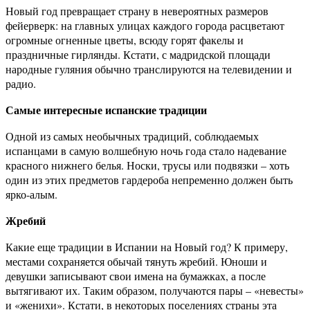
Новый год превращает страну в невероятных размеров
фейерверк: на главных улицах каждого города расцветают
огромные огненные цветы, всюду горят факелы и
праздничные гирлянды. Кстати, с мадридской площади
народные гуляния обычно транслируются на телевидении и
радио.
Самые интересные испанские традиции
Одной из самых необычных традиций, соблюдаемых
испанцами в самую волшебную ночь года стало надевание
красного нижнего белья. Носки, трусы или подвязки – хоть
один из этих предметов гардероба непременно должен быть
ярко-алым.
Жребий
Какие еще традиции в Испании на Новый год? К примеру,
местами сохраняется обычай тянуть жребий. Юноши и
девушки записывают свои имена на бумажках, а после
вытягивают их. Таким образом, получаются пары – «невесты»
и «женихи». Кстати, в некоторых поселениях страны эта