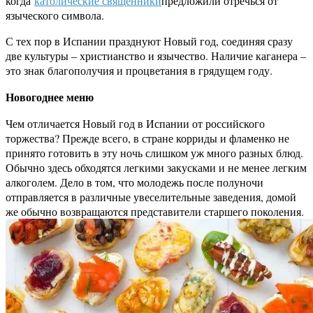
когда
католические священники
предложили отречься от
языческого символа.
С тех пор в Испании празднуют Новый год, соединяя сразу
две культуры – христианство и язычество. Наличие каганера –
это знак благополучия и процветания в грядущем году.
Новогоднее меню
Чем отличается Новый год в Испании от российского
торжества? Прежде всего, в стране корриды и фламенко не
принято готовить в эту ночь слишком уж много разных блюд.
Обычно здесь обходятся легкими закусками и не менее легким
алкоголем. Дело в том, что молодежь после полуночи
отправляется в различные увеселительные заведения, домой
же обычно возвращаются представители старшего поколения.