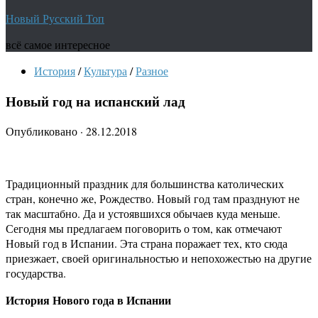
Новый Русский Топ
всё самое интересное
История
/
Культура
/
Разное
Новый год на испанский лад
Опубликовано
·
28.12.2018
Традиционный праздник для большинства католических
стран, конечно же, Рождество. Новый год там празднуют не
так масштабно. Да и устоявшихся обычаев куда меньше.
Сегодня мы предлагаем поговорить о том, как отмечают
Новый год в Испании. Эта страна поражает тех, кто сюда
приезжает, своей оригинальностью и непохожестью на другие
государства.
История Нового года в Испании