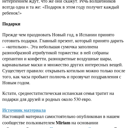
нетерпением ждут, что же они скажут. Речь волшебников
всегда одна и та же: «Подарок в этом году получит каждый
ребенок!»
Подарки
Прежде чем праздновать Новый год, в Испании принято
готовить подарки. Главный презент, который принято дарить
– «котильон». Эта небольшая сумочка заполнена
разнообразной атрибутикой торжества: в ней собраны
серпантин и конфетти, разноцветные воздушные шары,
карнавальные маски и множество других интересных вещей.
Существует правило: открывать котильон можно только после
того, как часы пробьют полночь и прозвучат поздравления с
Новым годом.
Кстати, среднестатистическая испанская семья тратит на
подарки для друзей и родных около 530 евро.
Источник материала
Настоящий материал самостоятельно опубликован в нашем
Miriam
сообществе пользователем
на основании