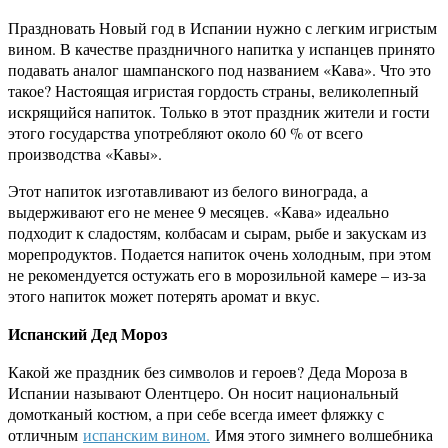
Праздновать Новый год в Испании нужно с легким игристым
вином. В качестве праздничного напитка у испанцев принято
подавать аналог шампанского под названием «Кава». Что это
такое? Настоящая игристая гордость страны, великолепный
искрящийся напиток. Только в этот праздник жители и гости
этого государства употребляют около 60 % от всего
производства «Кавы».
Этот напиток изготавливают из белого винограда, а
выдерживают его не менее 9 месяцев. «Кава» идеально
подходит к сладостям, колбасам и сырам, рыбе и закускам из
морепродуктов. Подается напиток очень холодным, при этом
не рекомендуется остужать его в морозильной камере – из-за
этого напиток может потерять аромат и вкус.
Испанский Дед Мороз
Какой же праздник без символов и героев? Деда Мороза в
Испании называют Олентцеро. Он носит национальный
домотканый костюм, а при себе всегда имеет фляжку с
отличным
испанским вином.
Имя этого зимнего волшебника