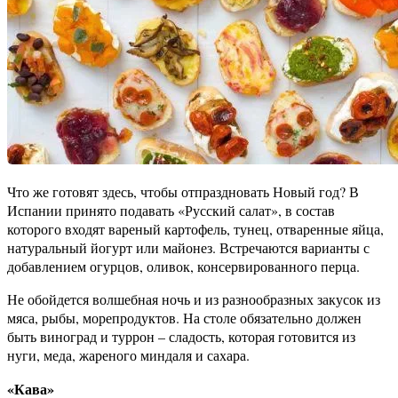
Что же готовят здесь, чтобы отпраздновать Новый год? В
Испании принято подавать «Русский салат», в состав
которого входят вареный картофель, тунец, отваренные яйца,
натуральный йогурт или майонез. Встречаются варианты с
добавлением огурцов, оливок, консервированного перца.
Не обойдется волшебная ночь и из разнообразных закусок из
мяса, рыбы, морепродуктов. На столе обязательно должен
быть виноград и туррон – сладость, которая готовится из
нуги, меда, жареного миндаля и сахара.
«Кава»