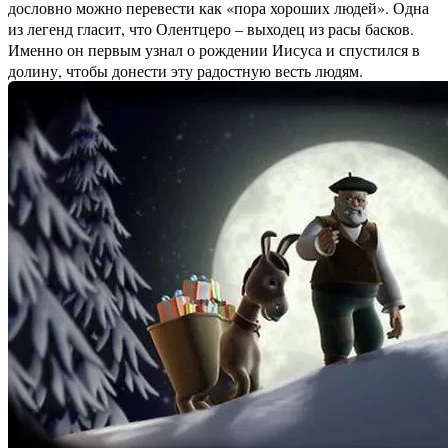
дословно можно перевести как «пора хороших людей». Одна
из легенд гласит, что Олентцеро – выходец из расы басков.
Именно он первым узнал о рождении Иисуса и спустился в
долину, чтобы донести эту радостную весть людям.