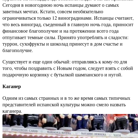
Сегодня в новогоднюю ночь испанцы думают о самых
заветных мечтах. Кстати, совсем необязательно
ограничиваться только 12 виноградинами. Испанцы считают,
что весь виноград, съеденный в главную ночь года, приносит
финансовое благополучие и на протяжении всего года
отпугивает темные силы. Принято употреблять и сладости:
туррон, сухофрукты и шоколад принесут в дом счастье и
благополучие.
Существует и еще один обычай: отправляясь к кому-то для
того, чтобы поздравить с Новым годом, следует взять с собой
подарочную корзинку с бутылкой шампанского и нугой.
Каганер
Одним из самых странных и в то же время самых типичных
представителей испанской культуры можно смело назвать
каганера.