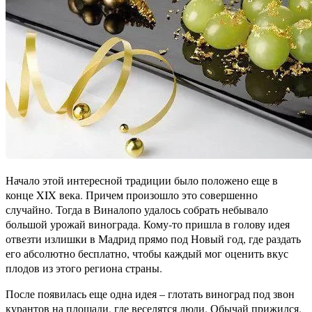
Начало этой интересной традиции было положено еще в
конце XIX века. Причем произошло это совершенно
случайно. Тогда в Виналопо удалось собрать небывало
большой урожай винограда. Кому-то пришла в голову идея
отвезти излишки в Мадрид прямо под Новый год, где раздать
его абсолютно бесплатно, чтобы каждый мог оценить вкус
плодов из этого региона страны.
После появилась еще одна идея – глотать виноград под звон
курантов на площади, где веселятся люди. Обычай прижился.