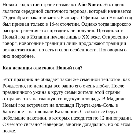
Año Nuevo
Новый год в этой стране называют
. Этот день
является серединой святочного периода, который начинается
25 декабря и заканчивается 6 января. Официально Новый год
был признан только в 16-м столетии. Однако тогда широкого
распространения этот праздник не получил. Праздновать
Новый год в Испании начали лишь в XX веке. Откровенно
говоря, новогодние традиции лишь продолжают традиции
рождественские, но есть и свои особенности. Поговорим о
них подробнее.
Как испанцы отмечают Новый год?
Этот праздник не обладает такой же семейной теплотой, как
Рождество, но испанцы все равно его очень любят. После
праздничного ужина в кругу семьи жители этой страны
отправляются на главную городскую площадь. В Мадриде
Новый год встречают на площади Пуэрта-дель-Соль, в
Барселоне – на площали Каталонии. С собой все берут
небольшие пакетики, в которых находится по 12 виноградин.
С чем это связано? Наверное, многие догадались, но об этом
позже.