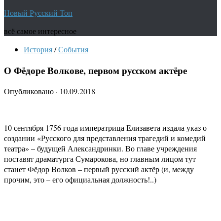
Новый Русский Топ
всё самое интересное
История
/
События
О Фёдоре Волкове, первом русском актёре
Опубликовано
·
10.09.2018
10 сентября 1756 года императрица Елизавета издала указ о
создании «Русского для представления трагедий и комедий
театра» – будущей Александринки. Во главе учреждения
поставят драматурга Сумарокова, но главным лицом тут
станет Фёдор Волков – первый русский актёр (и, между
прочим, это – его официальная должность!..)