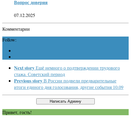
Вопрос доверия
07.12.2025
Комментарии
Follow:
Next story
Ещё немного о подтверждении трудового
стажа. Советский период
Previous story
В России подвели предварительные
итоги единого дня голосования, другие события 10.09
Привет, гость!