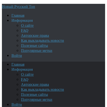
Новый Русский Топ
Главная
Информация
О сайте
FAQ
Авторские права
Как выкладывать новости
Полезные сайты
Популярные метки
Войти
Главная
Информация
О сайте
FAQ
Авторские права
Как выкладывать новости
Полезные сайты
Популярные метки
Войти