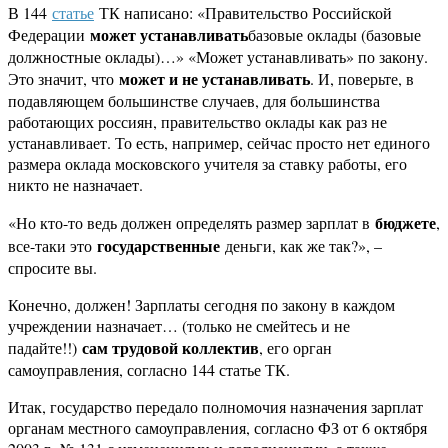
В 144
статье
ТК написано: «Правительство Российской
может устанавливать
Федерации
базовые оклады (базовые
должностные оклады)…» «Может устанавливать» по закону.
может и не устанавливать
Это значит, что
. И, поверьте, в
подавляющем большинстве случаев, для большинства
работающих россиян, правительство оклады как раз не
устанавливает. То есть, например, сейчас просто нет единого
размера оклада московского учителя за ставку работы, его
никто не назначает.
бюджете
«Но кто-то ведь должен определять размер зарплат в
,
государственные
все-таки это
деньги, как же так?», –
спросите вы.
Конечно, должен! Зарплаты сегодня по закону в каждом
учреждении назначает… (только не смейтесь и не
сам трудовой коллектив
падайте!!)
, его орган
самоуправления, согласно 144 статье ТК.
Итак, государство передало полномочия назначения зарплат
органам местного самоуправления, согласно ФЗ от 6 октября