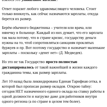
Ответ поразит любого здравомыслящего человека. Стоит
только вникнуть, как сейчас назначаются зарплаты, откуда
берется их размер.
Берём обычного бюджетника – учителя или врача, или
нянечку в больнице. Каждый из них думает, что его зарплата
так мала потому, что в стране кризис, государству деньги
нужны на то, чтоб сопротивляться санкциям проклятых
буржуев и пр. Вот поэтому государство и назначает маленькие
зарплаты – поскольку «денег нет» (Д. Медведев).
просто полностью
Но это не так Государство
дистанцировалось
от такой важнейшей в жизни каждого
гражданина темы, как размер зарплаты.
Лет 10 назад была ликвидирована Единая Тарифная сетка, в
которой был прописан размер окладов. Открою тайну:
сегодня НЕТ назначенного единого оклада на ставку работы в
одной должности и нагрузке даже для работников внутри
одного региона (а по стране в целом тем более).