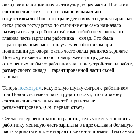
оклад, компенсационная и стимулирующая части. При этом
изначально
соотношение этих частей в законе
отсутствовало
. Пока по стране действовала единая тарифная
сетка (пока государство по старинке еще само назначало
размеры окладов работникам) само собой получалось, что
главная часть зарплаты работника – оклад. Это была
гарантированная часть, получаемая работником при
подписании договора, очень часто оклад равнялся зарплате.
Поэтому никакого особого напряжения в трудовых
отношениях не было: работник знал при устройстве на работу
размер своего оклада – гарантированной части своей
зарплаты.
Теперь
посмотрим
, какую злую шутку сыграл с работником
при Новой системе оплаты труда тот факт, что по закону
соотношение составных частей зарплаты не
регламентировано. (См. первый ответ)
Сейчас совершенно законно работодатель может установить
работнику меньшую часть зарплаты в виде оклада и большую
часть зарплаты в виде негарантированной премии. Тем самым