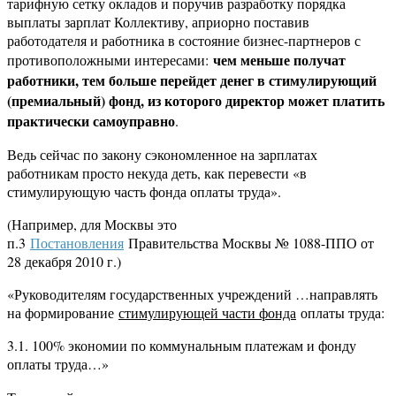
тарифную сетку окладов и поручив разработку порядка
выплаты зарплат Коллективу, априорно поставив
работодателя и работника в состояние бизнес-партнеров с
чем меньше получат
противоположными интересами:
работники, тем больше перейдет денег в стимулирующий
(премиальный) фонд, из которого директор может платить
практически самоуправно
.
Ведь сейчас по закону сэкономленное на зарплатах
работникам просто некуда деть, как перевести «в
стимулирующую часть фонда оплаты труда».
(Например, для Москвы это
п.3
Постановления
Правительства Москвы № 1088-ППО от
28 декабря 2010 г.)
«Руководителям государственных учреждений …направлять
на формирование
стимулирующей части фонда
оплаты труда:
3.1. 100% экономии по коммунальным платежам и фонду
оплаты труда…»