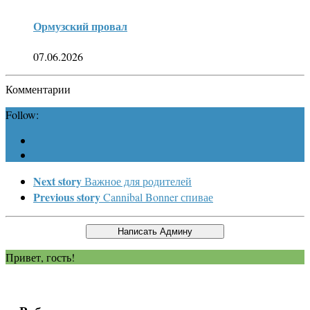
Ормузский провал
07.06.2026
Комментарии
Follow:
Next story
Важное для родителей
Previous story
Cannibal Bonner спивае
Привет, гость!