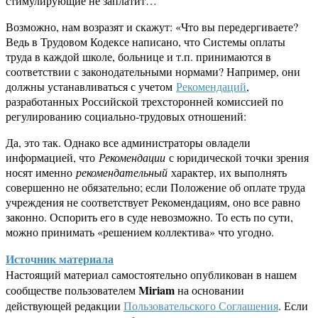
стимулирующие не заплатит…
Возможно, нам возразят и скажут: «Что вы передергиваете?
Ведь в Трудовом Кодексе написано, что Системы оплаты
труда в каждой школе, больнице и т.п. принимаются в
соответствии с законодательными нормами? Например, они
должны устанавливаться с учетом
Рекомендаций
,
разработанных Российской трехсторонней комиссией по
регулированию социально-трудовых отношений:
Да, это так. Однако все администраторы овладели
информацией, что
Рекомендации
с юридической точки зрения
носят именно
рекомендательный
характер, их выполнять
совершенно не обязательно; если Положение об оплате труда
учреждения не соответствует Рекомендациям, оно все равно
законно. Оспорить его в суде невозможно. То есть по сути,
можно принимать «решением коллектива» что угодно.
Источник материала
Настоящий материал самостоятельно опубликован в нашем
Miriam
сообществе пользователем
на основании
действующей редакции
Пользовательского Соглашения
. Если