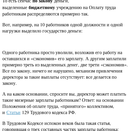
по закону
То есть сейчас
деньги,
бюджетному
выделенные
учреждению на Оплату труда
работникам распределяются примерно так.
Вот, например, на 10 работников одной должности и одной
нагрузки выделило государство деньги:
Одного работника просто уволили, возложив его работу на
оставшихся и «сэкономив» его зарплату. А другим заплатили
примерно треть из выделенных денег, две трети «сэкономив».
Все по закону, ничего не нарушено, механизм привлечения
директора за такие выплаты отсутствует: все делается по
закону.
А на каком основании, спросите вы, директор может платить
такие мизерные зарплаты работникам? Ответ: на основании
Положения об оплате труда, «принятого» коллективом,
и
Статьи
129 Трудового кодекса РФ.
В Трудовом Кодексе испокон веков была такая статья,
говорившая о трех составных частях зарплаты работника: