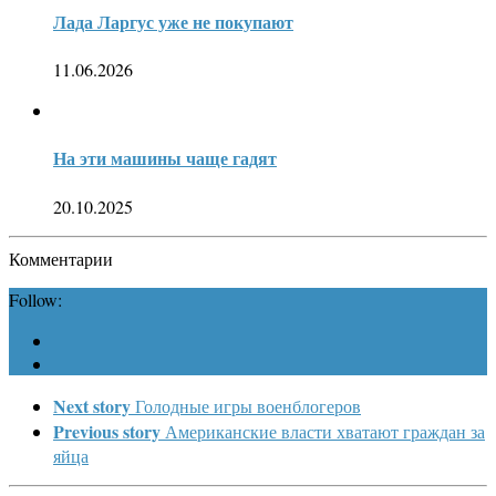
Лада Ларгус уже не покупают
11.06.2026
На эти машины чаще гадят
20.10.2025
Комментарии
Follow:
Next story
Голодные игры военблогеров
Previous story
Американские власти хватают граждан за
яйца