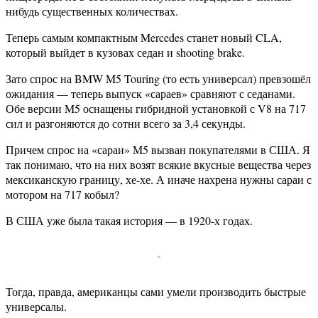
нибудь существенных количествах.
Теперь самым компактным Mercedes станет новый CLA,
который выйдет в кузовах седан и shooting brake.
Зато спрос на BMW M5 Touring (то есть универсал) превзошёл
ожидания — теперь выпуск «сараев» сравняют с седанами.
Обе версии M5 оснащены гибридной установкой с V8 на 717
сил и разгоняются до сотни всего за 3,4 секунды.
Причем спрос на «сараи» M5 вызван покупателями в США. Я
так понимаю, что на них возят всякие вкусные вещества через
мексиканскую границу, хе-хе. А иначе нахрена нужны сараи с
мотором на 717 кобыл?
В США уже была такая история — в 1920-х годах.
Тогда, правда, американцы сами умели производить быстрые
универсалы.