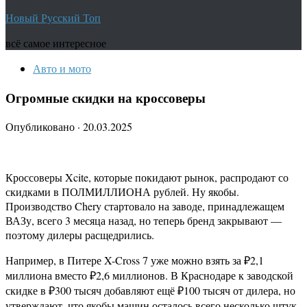
Новый Русский Топ
всё самое интересное
Авто и мото
Огромные скидки на кроссоверы
Опубликовано
·
20.03.2025
Кроссоверы Xcite, которые покидают рынок, распродают со
скидками в ПОЛМИЛЛИОНА рублей. Ну якобы.
Производство Chery стартовало на заводе, принадлежащем
ВАЗу, всего 3 месяца назад, но теперь бренд закрывают —
поэтому дилеры расщедрились.
Например, в Питере X-Cross 7 уже можно взять за ₽2,1
миллиона вместо ₽2,6 миллионов. В Краснодаре к заводской
скидке в ₽300 тысяч добавляют ещё ₽100 тысяч от дилера, но
утверждают, что якобы машин осталось всего несколько штук.