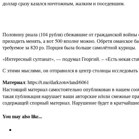
доллар сразу казался ничтожным, жалким и поседевшим.
Половину риала (104 рубля) сбежавшие от гражданской войны с
приходить менять, а вот 500 вполне можно. Обретя оманское б
требуемое за 820 рэ. Порция была больше самолётной курицы.
«Интересный султанат», — подумал Георгий. – «Есть некая стаб
С этими мыслями, он отправился в центр столицы исследоват
Материал
: https://t.me/darkzotovland/6061
Настоящий материал самостоятельно опубликован в нашем соо
такая публикация нарушает ваши авторские и/или смежные пр
содержащей спорный материал. Нарушение будет в кратчайшие
You may also like...