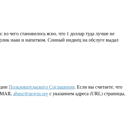
из чего становилось ясно, что 1 доллар туда лучше не
гарлик наан и напитком. Сонный индиец на обслуге выдал
кции
Пользовательского Соглашения
. Если вы считаете, что
 EMAIL
abuse@newru.org
с указанием адреса (URL) страницы,