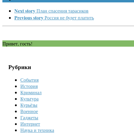
Next story
План спасения тарасиков
Previous story
Россия не будет платить
Привет, гость!
Рубрики
События
История
Криминал
Культура
Курьёзы
Военное
Гаджеты
Интернет
Наука и техника