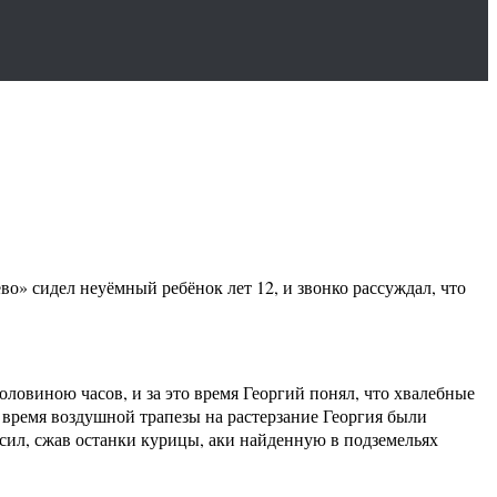
ево» сидел неуёмный ребёнок лет 12, и звонко рассуждал, что
половиною часов, и за это время Георгий понял, что хвалебные
 время воздушной трапезы на растерзание Георгия были
сил, сжав останки курицы, аки найденную в подземельях