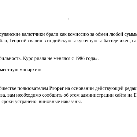
уданские валютчики брали как комиссию за обмен любой суммы: 
абло, Георгий свалил в индийскую закусочную за баттерчикен, 
ильность. Курс риала не менялся с 1986 года».
ь местную монархию.
Proper
бществе пользователем
на основании действующей реда
ава, вам необходимо сообщить об этом администрации сайта на
 сроки устранено, виновные наказаны.