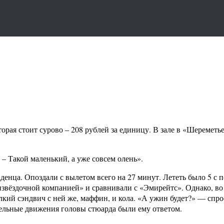
торая стоит сурово – 208 рублей за единицу. В зале в «Шереметь
– Такой маленький, а уже совсем олень».
аденца. Опоздали с вылетом всего на 27 минут. Лететь было 5 с 
извёздочной компанией» и сравнивали с «Эмирейтс». Однако, во
кий сэндвич с ней же, маффин, и кола. «А ужин будет?» — спро
ельные движения головы стюарда были ему ответом.