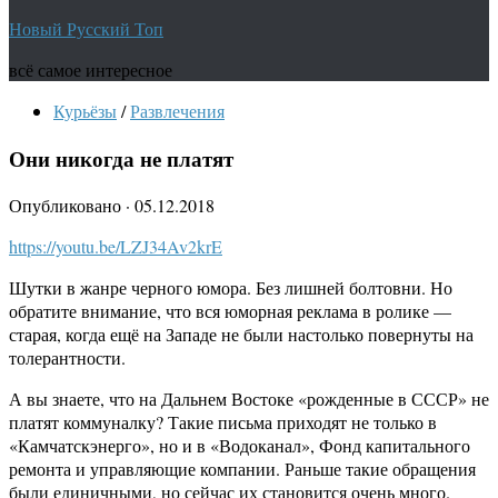
Новый Русский Топ
всё самое интересное
Курьёзы
/
Развлечения
Они никогда не платят
Опубликовано
·
05.12.2018
https://youtu.be/LZJ34Av2krE
Шутки в жанре черного юмора. Без лишней болтовни. Но
обратите внимание, что вся юморная реклама в ролике —
старая, когда ещё на Западе не были настолько повернуты на
толерантности.
А вы знаете, что на Дальнем Востоке «рожденные в СССР» не
платят коммуналку? Такие письма приходят не только в
«Камчатскэнерго», но и в «Водоканал», Фонд капитального
ремонта и управляющие компании. Раньше такие обращения
были единичными, но сейчас их становится очень много.