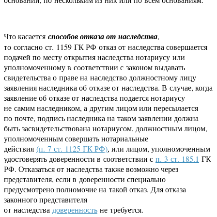
Что касается
способов отказа от наследства
,
то согласно ст. 1159 ГК РФ отказ от наследства совершается
подачей по месту открытия наследства нотариусу или
уполномоченному в соответствии с законом выдавать
свидетельства о праве на наследство должностному лицу
заявления наследника об отказе от наследства. В случае, когда
заявление об отказе от наследства подается нотариусу
не самим наследником, а другим лицом или пересылается
по почте, подпись наследника на таком заявлении должна
быть засвидетельствована нотариусом, должностным лицом,
уполномоченным совершать нотариальные
действия
(п. 7 ст. 1125 ГК РФ)
, или лицом, уполномоченным
удостоверять доверенности в соответствии с
п. 3 ст. 185.1
ГК
РФ. Отказаться от наследства также возможно через
представителя, если в доверенности специально
предусмотрено полномочие на такой отказ. Для отказа
законного представителя
от наследства
доверенность
не требуется.