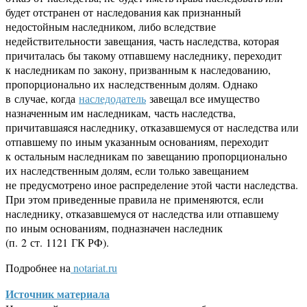
будет отстранен от наследования как признанный
недостойным наследником, либо вследствие
недействительности завещания, часть наследства, которая
причиталась бы такому отпавшему наследнику, переходит
к наследникам по закону, призванным к наследованию,
пропорционально их наследственным долям. Однако
в случае, когда
наследодатель
завещал все имущество
назначенным им наследникам, часть наследства,
причитавшаяся наследнику, отказавшемуся от наследства или
отпавшему по иным указанным основаниям, переходит
к остальным наследникам по завещанию пропорционально
их наследственным долям, если только завещанием
не предусмотрено иное распределение этой части наследства.
При этом приведенные правила не применяются, если
наследнику, отказавшемуся от наследства или отпавшему
по иным основаниям, подназначен наследник
(п. 2 ст. 1121 ГК РФ).
Подробнее на
notariat.ru
Источник материала