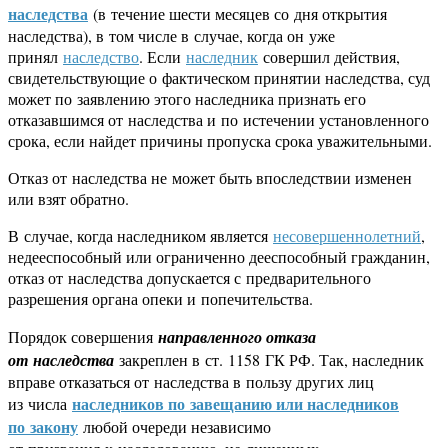
наследства
(в течение шести месяцев со дня открытия
наследства), в том числе в случае, когда он уже
принял
наследство
. Если
наследник
совершил действия,
свидетельствующие о фактическом принятии наследства, суд
может по заявлению этого наследника признать его
отказавшимся от наследства и по истечении установленного
срока, если найдет причины пропуска срока уважительными.
Отказ от наследства не может быть впоследствии изменен
или взят обратно.
В случае, когда наследником является
несовершеннолетний
,
недееспособный или ограниченно дееспособный гражданин,
отказ от наследства допускается с предварительного
разрешения органа опеки и попечительства.
Порядок совершения
направленного отказа
от наследства
закреплен в ст. 1158 ГК РФ. Так, наследник
вправе отказаться от наследства в пользу других лиц
наследников по завещанию или наследников
из числа
по закону
любой очереди независимо