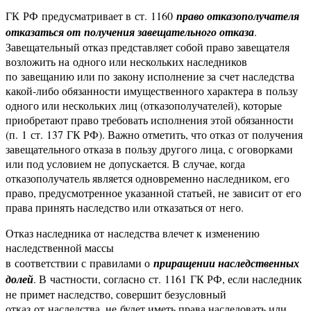
ГК РФ предусматривает в ст. 1160
право отказополучателя
отказаться от получения завещательного отказа
.
Завещательный отказ представляет собой право завещателя
возложить на одного или нескольких наследников
по завещанию или по закону исполнение за счет наследства
какой-либо обязанности имущественного характера в пользу
одного или нескольких лиц (отказополучателей), которые
приобретают право требовать исполнения этой обязанности
(п. 1 ст. 137 ГК РФ). Важно отметить, что отказ от получения
завещательного отказа в пользу другого лица, с оговорками
или под условием не допускается. В случае, когда
отказополучатель является одновременно наследником, его
право, предусмотренное указанной статьей, не зависит от его
права принять наследство или отказаться от него.
Отказ наследника от наследства влечет к изменению
наследственной массы
в соответствии с правилами о
приращении наследственных
долей
. В частности, согласно ст. 1161 ГК РФ, если наследник
не примет наследство, совершит безусловный
отказ от наследства, не будет иметь права наследовать или