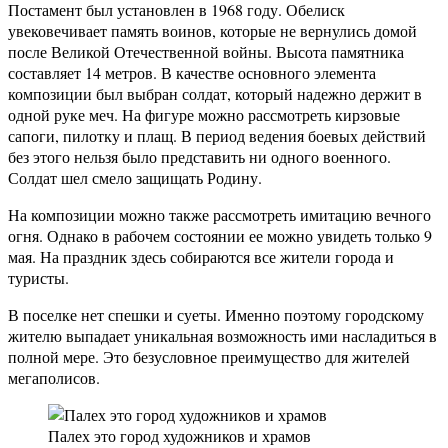
Постамент был установлен в 1968 году. Обелиск
увековечивает память воинов, которые не вернулись домой
после Великой Отечественной войны. Высота памятника
составляет 14 метров. В качестве основного элемента
композиции был выбран солдат, который надежно держит в
одной руке меч. На фигуре можно рассмотреть кирзовые
сапоги, пилотку и плащ. В период ведения боевых действий
без этого нельзя было представить ни одного военного.
Солдат шел смело защищать Родину.
На композиции можно также рассмотреть имитацию вечного
огня. Однако в рабочем состоянии ее можно увидеть только 9
мая. На праздник здесь собираются все жители города и
туристы.
В поселке нет спешки и суеты. Именно поэтому городскому
жителю выпадает уникальная возможность ими насладиться в
полной мере. Это безусловное преимущество для жителей
мегаполисов.
Палех это город художников и храмов