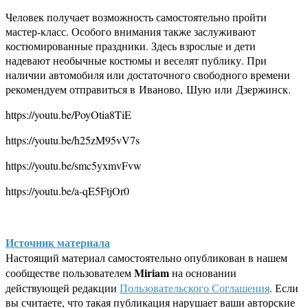
Человек получает возможность самостоятельно пройти
мастер-класс. Особого внимания также заслуживают
костюмированные праздники. Здесь взрослые и дети
надевают необычные костюмы и веселят публику. При
наличии автомобиля или достаточного свободного времени
рекомендуем отправиться в Иваново, Шую или Дзержинск.
https://youtu.be/PoyOtia8TiE
https://youtu.be/h25zM95vV7s
https://youtu.be/smc5yxmvFvw
https://youtu.be/a-qE5FtjOr0
Источник материала
Настоящий материал самостоятельно опубликован в нашем
Miriam
сообществе пользователем
на основании
действующей редакции
Пользовательского Соглашения
. Если
вы считаете, что такая публикация нарушает ваши авторские