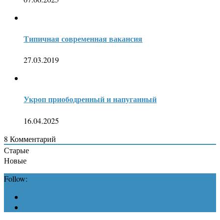
Типичная современная вакансия
27.03.2019
Укроп приободренный и напуганный
16.04.2025
8
Комментарий
Старые
Новые
Follow: