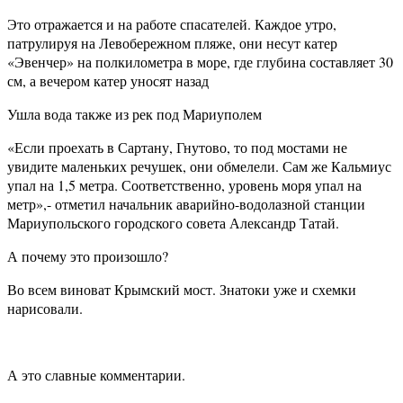
Это отражается и на работе спасателей. Каждое утро,
патрулируя на Левобережном пляже, они несут катер
«Эвенчер» на полкилометра в море, где глубина составляет 30
см, а вечером катер уносят назад
Ушла вода также из рек под Мариуполем
«Если проехать в Сартану, Гнутово, то под мостами не
увидите маленьких речушек, они обмелели. Сам же Кальмиус
упал на 1,5 метра. Соответственно, уровень моря упал на
метр»,- отметил начальник аварийно-водолазной станции
Мариупольского городского совета Александр Татай.
А почему это произошло?
Во всем виноват Крымский мост. Знатоки уже и схемки
нарисовали.
А это славные комментарии.