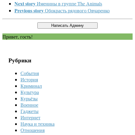
Next story
Именины в группе The Animals
Previous story
Обокрасть рядового Овчаренко
Привет, гость!
Рубрики
События
История
Криминал
Культура
Курьёзы
Военное
Гаджеты
Интернет
Наука и техника
Отношения