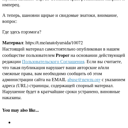
имперец.
А теперь, шановни щирые и свидомые знатоки, внимание,
вопрос:
Где здесь пэрэмога?
Материал
: https://t.me/anatolyursida/10072
Настоящий материал самостоятельно опубликован в нашем
Proper
сообществе пользователем
на основании действующей
редакции
Пользовательского Соглашения
. Если вы считаете,
что такая публикация нарушает ваши авторские и/или
смежные права, вам необходимо сообщить об этом
администрации сайта на EMAIL
abuse@newru.org
с указанием
адреса (URL) страницы, содержащей спорный материал.
Нарушение будет в кратчайшие сроки устранено, виновные
наказаны.
You may also like...