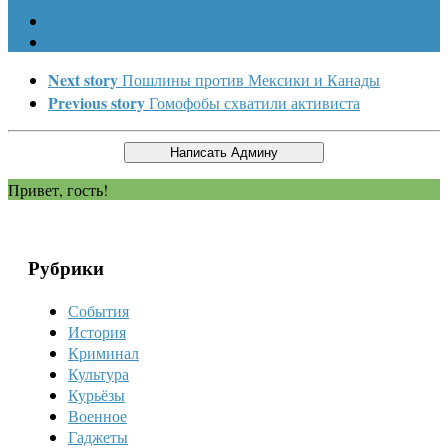
Next story
Пошлины против Мексики и Канады
Previous story
Гомофобы схватили активиста
Привет, гость!
Рубрики
События
История
Криминал
Культура
Курьёзы
Военное
Гаджеты