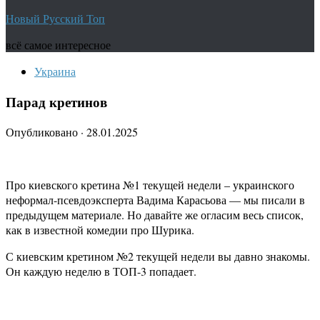
Новый Русский Топ
всё самое интересное
Украина
Парад кретинов
Опубликовано
·
28.01.2025
Про киевского кретина №1 текущей недели – украинского
неформал-псевдоэксперта Вадима Карасьова — мы писали в
предыдущем материале. Но давайте же огласим весь список,
как в известной комедии про Шурика.
С киевским кретином №2 текущей недели вы давно знакомы.
Он каждую неделю в ТОП-3 попадает.