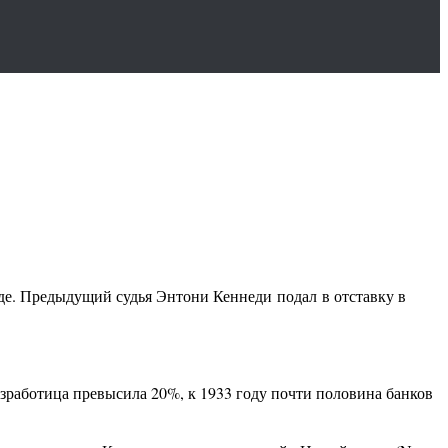
де. Предыдущий судья Энтони Кеннеди подал в отставку в
работица превысила 20%, к 1933 году почти половина банков