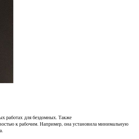
ных работах для бездомных. Также
ивостью к рабочим. Например, она установила минимальную
а.