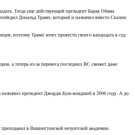
дидата. Тогда еще действующий президент Барак Обама
х победил Дональд Трамп, который и назначил вместо Скалии
цев, поэтому Трамп хочет провести своего кандидата в суд
ров, а теперь из-за перевеса последних ВС сможет даже
го назначил президент Джордж Буш-младший в 2006 году. А до
 и преподавал в Вашингтонской иезуитской академии.