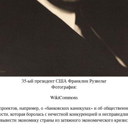
35-ый президент США Франклин Рузвельт
Фотография:
WikiCommons
опроектов, например, о «банковских каникулах» и об обществен
ти, которая боролась с нечестной конкуренцией и несправедл
я вывести экономику страны из затяжного экономического кризис