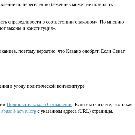
равление по переселению беженцев может не позволять
сть справедливости в соответствии с законом». По мнению
буют законы и конституция».
иканцев, поэтому вероятно, что Кавано одобрят. Если Сенат
шения в угоду политической конъюнктуре.
ции
Пользовательского Соглашения
. Если вы считаете, что такая
L
abuse@newru.org
с указанием адреса (URL) страницы,