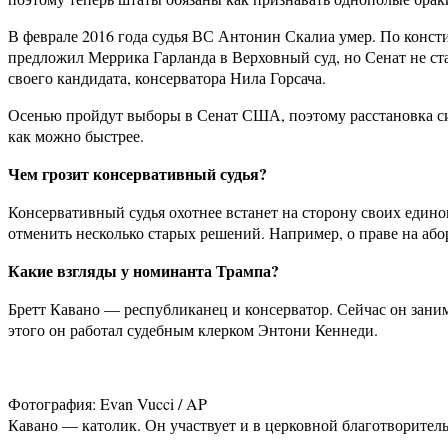
В феврале 2016 года судья ВС Антонин Скалиа умер. По конст
предложил Меррика Гарланда в Верховный суд, но Сенат не ст
своего кандидата, консерватора Нила Горсача.
Осенью пройдут выборы в Сенат США, поэтому расстановка сил
как можно быстрее.
Чем грозит консервативный судья?
Консервативный судья охотнее встанет на сторону своих едино
отменить несколько старых решений. Например, о праве на або
Какие взгляды у номинанта Трампа?
Бретт Кавано — республиканец и консерватор. Сейчас он зани
этого он работал судебным клерком Энтони Кеннеди.
Фотография: Evan Vucci / AP
Кавано — католик. Он участвует и в церковной благотворитель