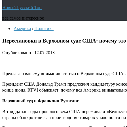
Новый Русский Топ
всё самое интересное
Америка
/
Политика
Перестановки в Верховном суде США: почему это
Опубликовано
·
12.07.2018
Предлагаю вашему вниманию статью о Верховном суде США . 
Президент США Дональд Трамп предложил кандидатуру консерв
конце июня. RTVI объясняет, почему вся Америка внимательно
Верховный суд и Франклин Рузвельт
В тридцатые годы прошлого века США переживали «Великую де
страны обанкротились, а производство товаров упало почти на 