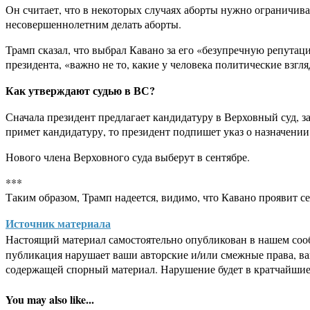
Он считает, что в некоторых случаях аборты нужно ограничив
несовершеннолетним делать аборты.
Трамп сказал, что выбрал Кавано за его «безупречную репут
президента, «важно не то, какие у человека политические взгля
Как утверждают судью в ВС?
Сначала президент предлагает кандидатуру в Верховный суд, з
примет кандидатуру, то президент подпишет указ о назначении
Нового члена Верховного суда выберут в сентябре.
***
Таким образом, Трамп надеется, видимо, что Кавано проявит с
Источник материала
Настоящий материал самостоятельно опубликован в нашем соо
публикация нарушает ваши авторские и/или смежные права, в
содержащей спорный материал. Нарушение будет в кратчайшие
You may also like...