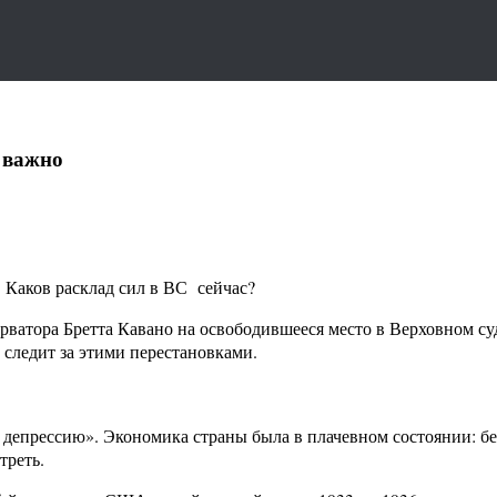
 важно
Каков расклад сил в ВС сейчас?
атора Бретта Кавано на освободившееся место в Верховном су
 следит за этими перестановками.
прессию». Экономика страны была в плачевном состоянии: без
треть.