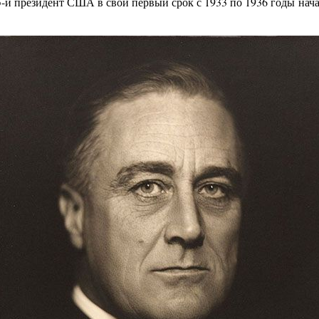
5-й президент США в свой первый срок с 1933 по 1936 годы на