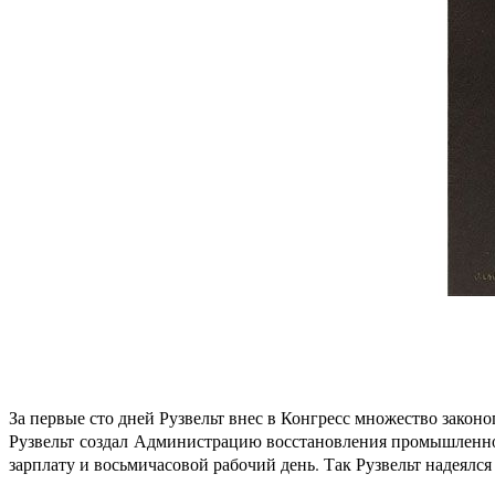
За первые сто дней Рузвельт внес в Конгресс множество закон
Рузвельт создал Администрацию восстановления промышленнос
зарплату и восьмичасовой рабочий день. Так Рузвельт надеялс