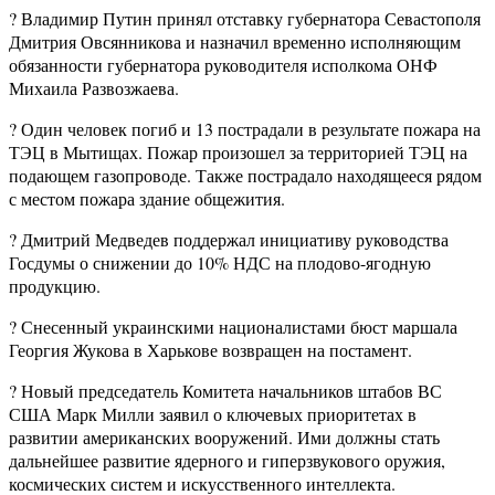
? Владимир Путин принял отставку губернатора Севастополя
Дмитрия Овсянникова и назначил временно исполняющим
обязанности губернатора руководителя исполкома ОНФ
Михаила Развозжаева.
? Один человек погиб и 13 пострадали в результате пожара на
ТЭЦ в Мытищах. Пожар произошел за территорией ТЭЦ на
подающем газопроводе. Также пострадало находящееся рядом
с местом пожара здание общежития.
? Дмитрий Медведев поддержал инициативу руководства
Госдумы о снижении до 10% НДС на плодово-ягодную
продукцию.
? Снесенный украинскими националистами бюст маршала
Георгия Жукова в Харькове возвращен на постамент.
? Новый председатель Комитета начальников штабов ВС
США Марк Милли заявил о ключевых приоритетах в
развитии американских вооружений. Ими должны стать
дальнейшее развитие ядерного и гиперзвукового оружия,
космических систем и искусственного интеллекта.