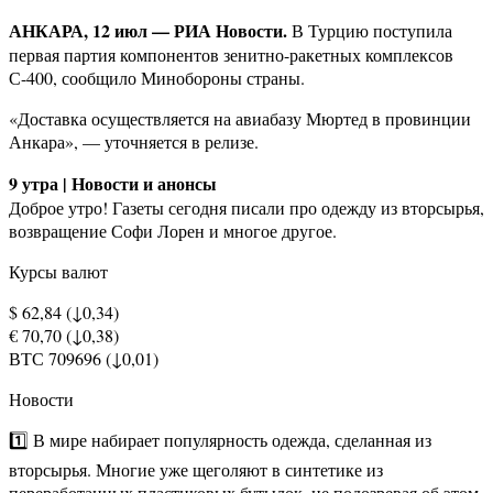
АНКАРА, 12 июл — РИА Новости.
В Турцию поступила
первая партия компонентов зенитно-ракетных комплексов
С-400, сообщило Минобороны страны.
«Доставка осуществляется на авиабазу Мюртед в провинции
Анкара», — уточняется в релизе.
9 утра | Новости и анонсы
Доброе утро! Газеты сегодня писали про одежду из вторсырья,
возвращение Софи Лорен и многое другое.
Курсы валют
$ 62,84 (↓0,34)
€ 70,70 (↓0,38)
ВТС 709696 (↓0,01)
Новости
1️⃣ В мире набирает популярность одежда, сделанная из
вторсырья. Многие уже щеголяют в синтетике из
переработанных пластиковых бутылок, не подозревая об этом.