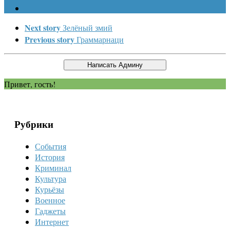
Next story
Зелёный змий
Previous story
Граммарнаци
Привет, гость!
Рубрики
События
История
Криминал
Культура
Курьёзы
Военное
Гаджеты
Интернет