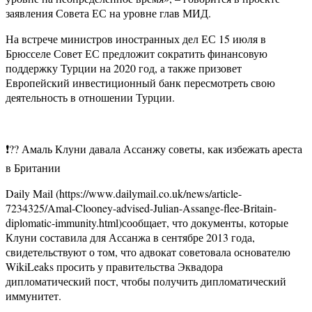
заявления Совета ЕС на уровне глав МИД.
На встрече министров иностранных дел ЕС 15 июля в
Брюсселе Совет ЕС предложит сократить финансовую
поддержку Турции на 2020 год, а также призовет
Европейский инвестиционный банк пересмотреть свою
деятельность в отношении Турции.
❗️?? Амаль Клуни давала Ассанжу советы, как избежать ареста
в Британии
Daily Mail (https://www.dailymail.co.uk/news/article-
7234325/Amal-Clooney-advised-Julian-Assange-flee-Britain-
diplomatic-immunity.html)сообщает, что документы, которые
Клуни составила для Ассанжа в сентябре 2013 года,
свидетельствуют о том, что адвокат советовала основателю
WikiLeaks просить у правительства Эквадора
дипломатический пост, чтобы получить дипломатический
иммунитет.