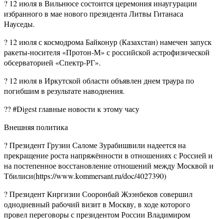
? 12 июля в Вильнюсе состоится церемония инаугурации
избранного в мае нового президента Литвы Гитанаса
Науседы.
? 12 июля с космодрома Байконур (Казахстан) намечен запуск
ракеты-носителя «Протон-М» с российской астрофизической
обсерваторией «Спектр-РГ».
? 12 июля в Иркутской области объявлен днем траура по
погибшим в результате наводнения.
?? #Digest главные новости к этому часу
Внешняя политика
? Президент Грузии Саломе Зурабишвили надеется на
прекращение роста напряжённости в отношениях с Россией и
на постепенное восстановление отношений между Москвой и
Тбилиси(https://www.kommersant.ru/doc/4027390)
? Президент Киргизии Сооронбай Жээнбеков совершил
однодневный рабочий визит в Москву, в ходе которого
провел переговоры с президентом России Владимиром