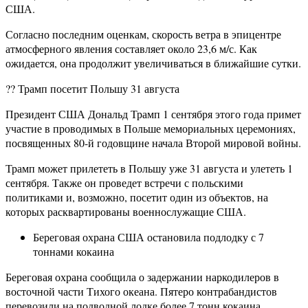
США.
Согласно последним оценкам, скорость ветра в эпицентре
атмосферного явления составляет около 23,6 м/с. Как
ожидается, она продолжит увеличиваться в ближайшие сутки.
?? Трамп посетит Польшу 31 августа
Президент США Дональд Трамп 1 сентября этого года примет
участие в проводимых в Польше мемориальных церемониях,
посвященных 80-й годовщине начала Второй мировой войны.
Трамп может прилететь в Польшу уже 31 августа и улететь 1
сентября. Также он проведет встречи с польскими
политиками и, возможно, посетит один из объектов, на
которых расквартированы военнослужащие США.
Береговая охрана США остановила подлодку с 7
тоннами кокаина
Береговая охрана сообщила о задержании наркодилеров в
восточной части Тихого океана. Пятеро контрабандистов
перевозили на подводной лодке более 7 тонн кокаина.