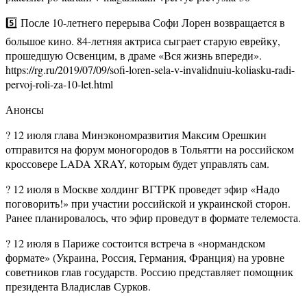
5️⃣ После 10-летнего перерыва Софи Лорен возвращается в
большое кино. 84-летняя актриса сыграет старую еврейку,
прошедшую Освенцим, в драме «Вся жизнь впереди».
https://rg.ru/2019/07/09/sofi-loren-sela-v-invalidnuiu-koliasku-radi-
pervoj-roli-za-10-let.html
Анонсы
? 12 июля глава Минэкономразвития Максим Орешкин
отправится на форум моногородов в Тольятти на российском
кроссовере LADA XRAY, которым будет управлять сам.
? 12 июля в Москве холдинг ВГТРК проведет эфир «Надо
поговорить!» при участии российской и украинской сторон.
Ранее планировалось, что эфир проведут в формате телемоста.
? 12 июля в Париже состоится встреча в «нормандском
формате» (Украина, Россия, Германия, Франция) на уровне
советников глав государств. Россию представляет помощник
президента Владислав Сурков.