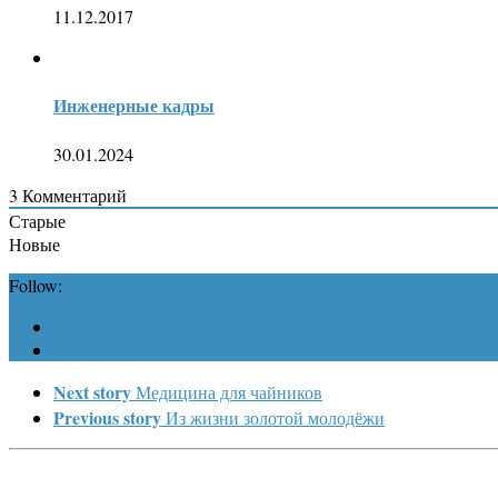
11.12.2017
Инженерные кадры
30.01.2024
3
Комментарий
Старые
Новые
Follow:
Next story
Медицина для чайников
Previous story
Из жизни золотой молодёжи