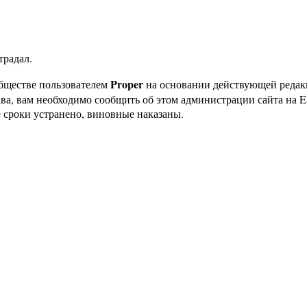
традал.
Proper
бществе пользователем
на основании действующей реда
ава, вам необходимо сообщить об этом администрации сайта на
 сроки устранено, виновные наказаны.