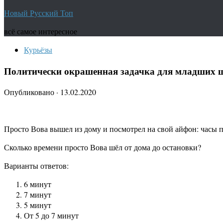
Новый Русский Топ
всё самое интересное
Курьёзы
Политически окрашенная задачка для младших 
Опубликовано
·
13.02.2020
Просто Вова вышел из дому и посмотрел на свой айфон: часы по
Сколько времени просто Вова шёл от дома до остановки?
Варианты ответов:
6 минут
7 минут
5 минут
От 5 до 7 минут