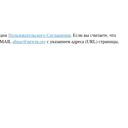
кции
Пользовательского Соглашения
. Если вы считаете, что
 EMAIL
abuse@newru.org
с указанием адреса (URL) страницы,