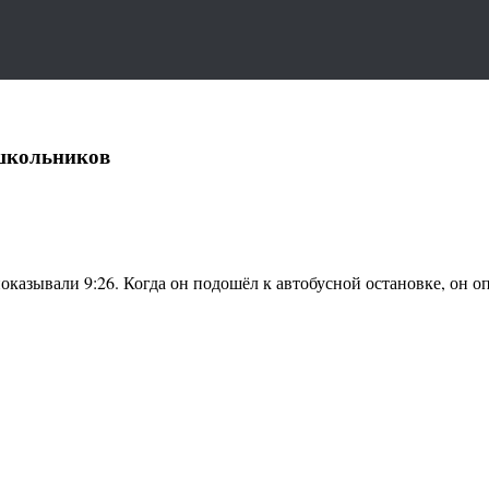
школьников
казывали 9:26. Когда он подошёл к автобусной остановке, он оп