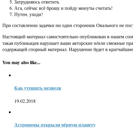
Затрудняюсь ответить
Ага, сейчас всё брошу и пойду минуты считать!
Путен, уходи!
При составлении задачки ни один сторонник Овального не пос
Настоящий материал самостоятельно опубликован в нашем соо
такая публикация нарушает ваши авторские и/или смежные пр
содержащей спорный материал. Нарушение будет в кратчайшие
You may also like...
Как утешить медведя
19.02.2018
Астрономы открыли чёрную планету