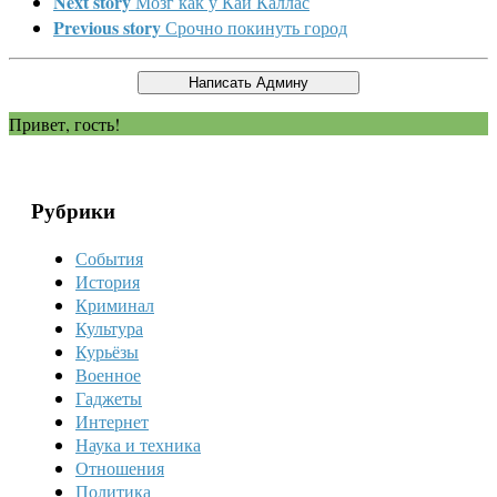
Next story
Мозг как у Каи Каллас
Previous story
Срочно покинуть город
Привет, гость!
Рубрики
События
История
Криминал
Культура
Курьёзы
Военное
Гаджеты
Интернет
Наука и техника
Отношения
Политика