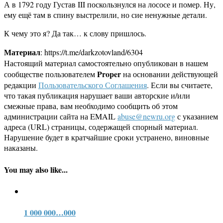
А в 1792 году Густав III поскользнулся на лососе и помер. Ну,
ему ещё там в спину выстрелили, но сие ненужные детали.
К чему это я? Да так… к слову пришлось.
Материал
: https://t.me/darkzotovland/6304
Настоящий материал самостоятельно опубликован в нашем
Proper
сообществе пользователем
на основании действующей
редакции
Пользовательского Соглашения
. Если вы считаете,
что такая публикация нарушает ваши авторские и/или
смежные права, вам необходимо сообщить об этом
администрации сайта на EMAIL
abuse@newru.org
с указанием
адреса (URL) страницы, содержащей спорный материал.
Нарушение будет в кратчайшие сроки устранено, виновные
наказаны.
You may also like...
1 000 000…000