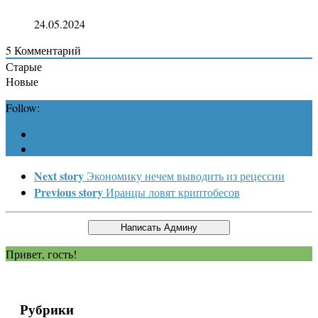
24.05.2024
5
Комментарий
Старые
Новые
Follow:
Next story
Экономику нечем выводить из рецессии
Previous story
Иранцы ловят криптобесов
Привет, гость!
Рубрики