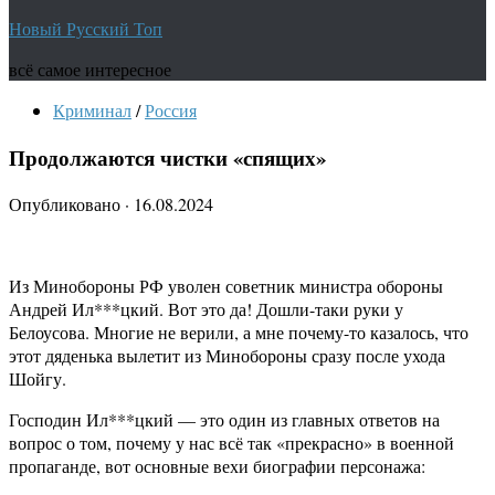
Новый Русский Топ
всё самое интересное
Криминал
/
Россия
Продолжаются чистки «спящих»
Опубликовано
·
16.08.2024
Из Минобороны РФ уволен советник министра обороны
Андрей Ил***цкий. Вот это да! Дошли-таки руки у
Белоусова. Многие не верили, а мне почему-то казалось, что
этот дяденька вылетит из Минобороны сразу после ухода
Шойгу.
Господин Ил***цкий — это один из главных ответов на
вопрос о том, почему у нас всё так «прекрасно» в военной
пропаганде, вот основные вехи биографии персонажа: