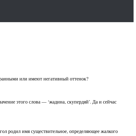
 бранными или имеют негативный оттенок?
начение этого слова — ‘жадина, скупердяй’. Да и сейчас
глагол родил имя существительное, определяющее жалкого