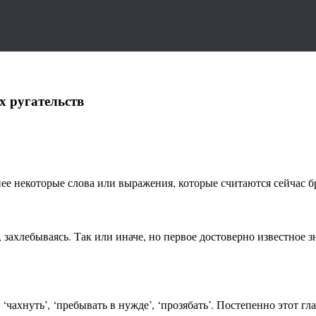
х ругательств
ранее некоторые слова или выражения, которые считаются сейчас
, захлебываясь. Так или иначе, но первое достоверно известное з
 ‘чахнуть’, ‘пребывать в нужде’, ‘прозябать’. Постепенно этот 