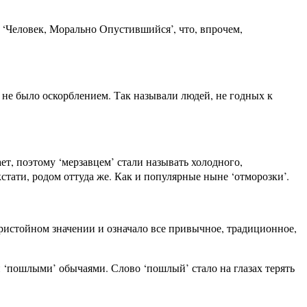
 ‘Человек, Морально Опустившийся’, что, впрочем,
во не было оскорблением. Так называли людей, не годных к
т, поэтому ‘мерзавцем’ стали называть холодного,
кстати, родом оттуда же. Как и популярные ныне ‘отморозки’.
опристойном значении и означало все привычное, традиционное,
 ‘пошлыми’ обычаями. Слово ‘пошлый’ стало на глазах терять