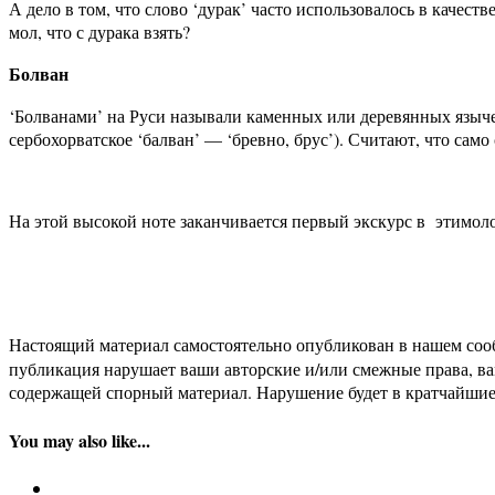
А дело в том, что слово ‘дурак’ часто использовалось в качес
мол, что с дурака взять?
Болван
‘Болванами’ на Руси называли каменных или деревянных язычес
сербохорватское ‘балван’ — ‘бревно, брус’). Считают, что сам
На этой высокой ноте заканчивается первый экскурс в этимол
Настоящий материал самостоятельно опубликован в нашем соо
публикация нарушает ваши авторские и/или смежные права, в
содержащей спорный материал. Нарушение будет в кратчайшие
You may also like...