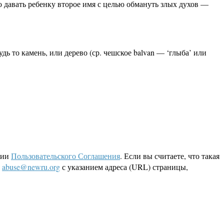
но давать ребенку второе имя с целью обмануть злых духов —
ь то камень, или дерево (ср. чешское balvan — ‘глыба’ или
ции
Пользовательского Соглашения
. Если вы считаете, что такая
L
abuse@newru.org
с указанием адреса (URL) страницы,