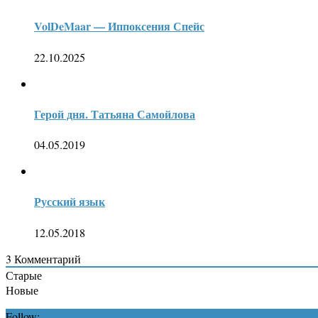
VolDeMaar — Иппоксения Спейс
22.10.2025
Герой дня. Татьяна Самойлова
04.05.2019
Русский язык
12.05.2018
3
Комментарий
Старые
Новые
Follow: