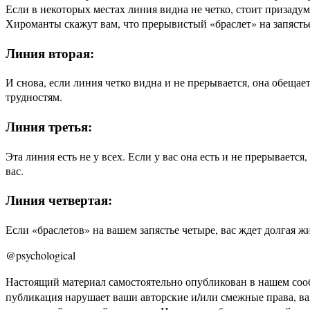
Если в некоторых местах линия видна не четко, стоит призадум
Хироманты скажут вам, что прерывистый «браслет» на запястье
Линия вторая:
И снова, если линия четко видна и не прерывается, она обещае
трудностям.
Линия третья:
Эта линия есть не у всех. Если у вас она есть и не прерываетс
вас.
Линия четвертая:
Если «браслетов» на вашем запястье четыре, вас ждет долгая ж
@psychological
Настоящий материал самостоятельно опубликован в нашем соо
публикация нарушает ваши авторские и/или смежные права, в