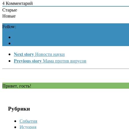
4
Комментарий
Старые
Новые
Follow:
Next story
Новости науки
Previous story
Мама против вирусов
Привет, гость!
Рубрики
События
История