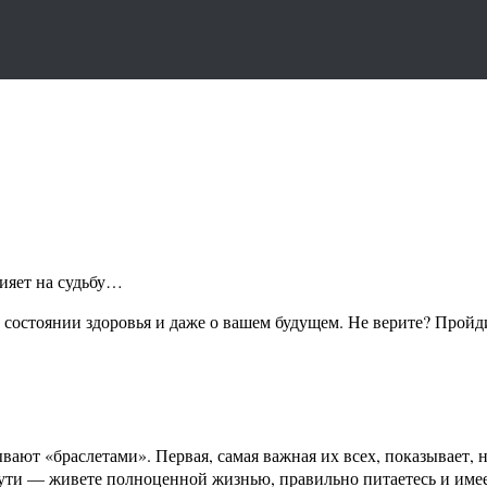
лияет на судьбу…
о состоянии здоровья и даже о вашем будущем. Не верите? Пройди
вают «браслетами». Первая, самая важная их всех, показывает, н
 пути — живете полноценной жизнью, правильно питаетесь и имее