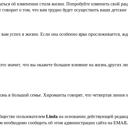
аться об изменении стиля жизни. Попробуйте изменить свой раци
 говорит о том, что вам трудно будет осуществить ваши детские
т вам успех в жизни. Если она особенно ярко прослеживается, жд
я, это значит, что вы окажете большое влияние на жизнь других 
изнь в большой семье. Хироманты говорят, что четвертая линия 
Linda
бществе пользователем
на основании действующей редак
ам необходимо сообщить об этом администрации сайта на EMAI