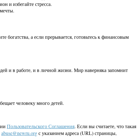
он и избегайте стресса.
 мечты.
ите богатства, а если прерывается, готовьтесь к финансовым
людей и в работе, и в личной жизни. Мир наверняка запомнит
обещает человеку много детей.
ции
Пользовательского Соглашения
. Если вы считаете, что такая
L
abuse@newru.org
с указанием адреса (URL) страницы,