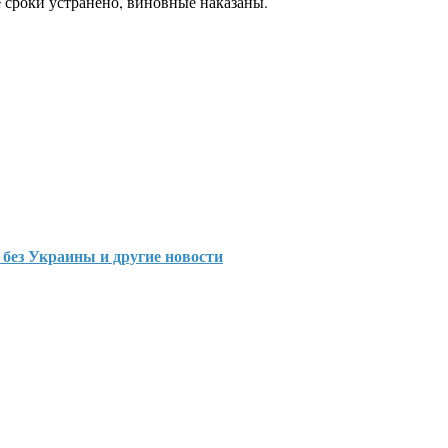
 сроки устранено, виновные наказаны.
 без Украины и другие новости