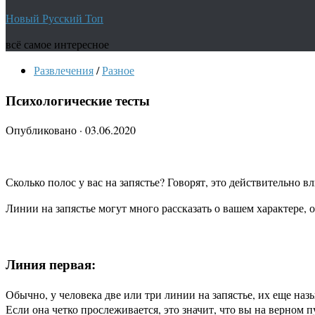
Новый Русский Топ
всё самое интересное
Развлечения
/
Разное
Психологические тесты
Опубликовано
·
03.06.2020
Сколько полос у вас на запястье? Говорят, это действительно в
Линии на запястье могут много рассказать о вашем характере, 
Линия первая:
Обычно, у человека две или три линии на запястье, их еще назы
Если она четко прослеживается, это значит, что вы на верном