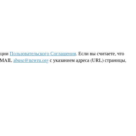
кции
Пользовательского Соглашения
. Если вы считаете, что
 EMAIL
abuse@newru.org
с указанием адреса (URL) страницы,