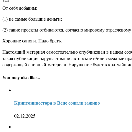
***
От себя добавим:
(1) не самые большие деньги;
(2) такие проекты отбиваются, согласно мировому отраслевому о
Хорошие сапоги. Надо брать.
Настоящий материал самостоятельно опубликован в нашем соо
такая публикация нарушает ваши авторские и/или смежные пр
содержащей спорный материал. Нарушение будет в кратчайшие
You may also like...
Криптоинвестора в Вене сожгли заживо
02.12.2025