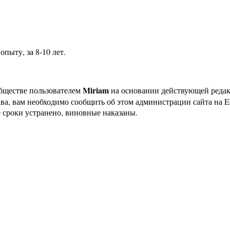
пыту, за 8-10 лет.
Miriam
бществе пользователем
на основании действующей реда
ава, вам необходимо сообщить об этом администрации сайта на
 сроки устранено, виновные наказаны.