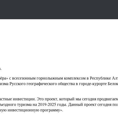
.
зёра» с всесезонным горнолыжным комплексом в Республике Алт
ризма Русского географического общества в городе-курорте Бел
частные инвестиции. Это проект, который мы сегодня продвигае
ездного туризма на 2019-2025 годы. Данный проект сегодня по
сную инвестиционную программу».