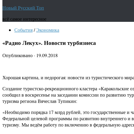
Новый Русский Топ
всё самое интересное
События
/
Экономика
«Радио Лекух». Новости турбизнеса
Опубликовано
·
19.09.2018
Хорошая картина, и недорогая: новости из туристического мира
Создание туристско-рекреационного кластера «Каракольские о
сообщил в воскресенье на заседании комиссии по развитию ту
туризма региона Вячеслав Тупикин:
«Необходимо порядка 17 млрд рублей, это государственные и 
Федеральной целевой программы по развитию внутреннего и въ
туризму. Мы ведём работу по включению в федеральную адре