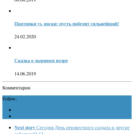
Портянки vs. носки: пусть победит сильнейший!
24.02.2020
Сказка о дырявом ведре
14.06.2019
Комментарии
Follow:
Next story
Сегодня День неизвестного солдата и другие
события 03.12