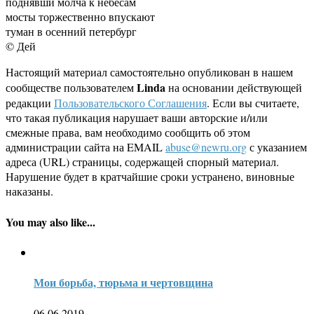
поднявши молча к небесам
мосты торжественно впускают
туман в осенний петербург
© Дей
Настоящий материал самостоятельно опубликован в нашем
Linda
сообществе пользователем
на основании действующей
редакции
Пользовательского Соглашения
. Если вы считаете,
что такая публикация нарушает ваши авторские и/или
смежные права, вам необходимо сообщить об этом
администрации сайта на EMAIL
abuse@newru.org
с указанием
адреса (URL) страницы, содержащей спорный материал.
Нарушение будет в кратчайшие сроки устранено, виновные
наказаны.
You may also like...
Мои борьба, тюрьма и чертовщина
06.06.2019