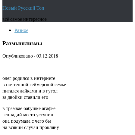
Новый Русский Топ
всё самое интересное
Разное
Размышлизмы
Опубликовано
·
03.12.2018
олег родился в интернете
в почтенной геймерской семье
питался лайками и в гугол
за двойки ставили его
в трамвае бабушке агафье
геннадий место уступил
она подумала с чего бы
на всякий случай прокляну