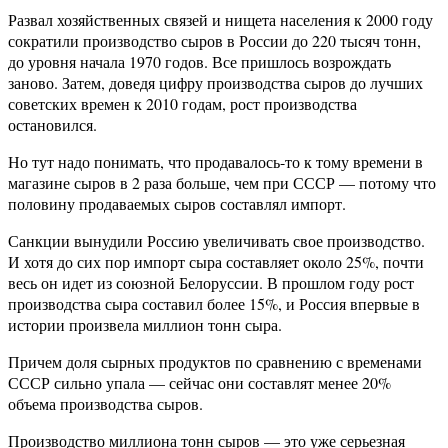
Развал хозяйственных связей и нищета населения к 2000 году
сократили производство сыров в России до 220 тысяч тонн,
до уровня начала 1970 годов. Все пришлось возрождать
заново. Затем, доведя цифру производства сыров до лучших
советских времен к 2010 годам, рост производства
остановился.
Но тут надо понимать, что продавалось-то к тому времени в
магазине сыров в 2 раза больше, чем при СССР — потому что
половину продаваемых сыров составлял импорт.
Санкции вынудили Россию увеличивать свое производство.
И хотя до сих пор импорт сыра составляет около 25%, почти
весь он идет из союзной Белоруссии. В прошлом году рост
производства сыра составил более 15%, и Россия впервые в
истории произвела миллион тонн сыра.
Причем доля сырных продуктов по сравнению с временами
СССР сильно упала — сейчас они составлят менее 20%
объема производства сыров.
Производство миллиона тонн сыров — это уже серьезная