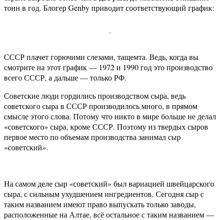
тонн в год. Блогер Genby приводит соответствующий график:
СССР плачет горючими слезами, тащемта. Ведь, когда вы
смотрите на этот график — 1972 и 1990 год это производство
всего СССР, а дальше — только РФ.
Советские люди гордились производством сыра, ведь
советского сыра в СССР производилось много, в прямом
смысле этого слова. Потому что никто в мире больше не делал
«советского» сыра, кроме СССР. Поэтому из твердых сыров
первое место по объемам производства занимал сыр
«советский».
На самом деле сыр «советский» был вариацией швейцарского
сыра, с сильным ухудшением ингредиентов. Сегодня сыр с
таким названием имеют право выпускать только заводы,
расположенные на Алтае, всё остальное с таким названием —