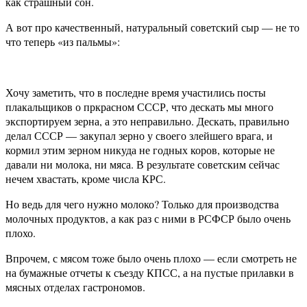
как страшный сон.
А вот про качественный, натуральный советский сыр — не то
что теперь «из пальмы»:
Хочу заметить, что в последне время участились посты
плакальщиков о пркрасном СССР, что дескать мы много
экспортируем зерна, а это неправильно. Дескать, правильно
делал СССР — закупал зерно у своего злейшего врага, и
кормил этим зерном никуда не годных коров, которые не
давали ни молока, ни мяса. В результате советским сейчас
нечем хвастать, кроме числа КРС.
Но ведь для чего нужно молоко? Только для производства
молочных продуктов, а как раз с ними в РСФСР было очень
плохо.
Впрочем, с мясом тоже было очень плохо — если смотреть не
на бумажные отчеты к съезду КПСС, а на пустые прилавки в
мясных отделах гастрономов.