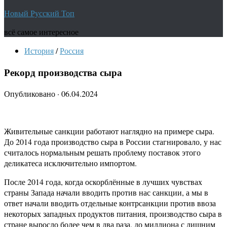
Новый Русский Топ
всё самое интересное
История
/
Россия
Рекорд производства сыра
Опубликовано
·
06.04.2024
Живительные санкции работают наглядно на примере сыра.
До 2014 года производство сыра в России стагнировало, у нас
считалось нормальным решать проблему поставок этого
деликатеса исключительно импортом.
После 2014 года, когда оскорблённые в лучших чувствах
страны Запада начали вводить против нас санкции, а мы в
ответ начали вводить отдельные контрсанкции против ввоза
некоторых западных продуктов питания, производство сыра в
стране выросло более чем в два раза, до миллиона с лишним