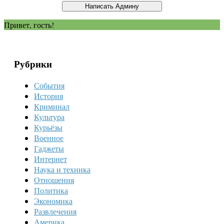
Привет, гость!
Рубрики
События
История
Криминал
Культура
Курьёзы
Военное
Гаджеты
Интернет
Наука и техника
Отношения
Политика
Экономика
Развлечения
Америка