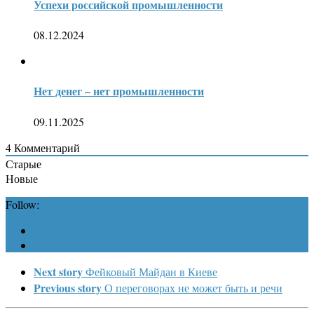
Успехи российской промышленности
08.12.2024
Нет денег – нет промышленности
09.11.2025
4
Комментарий
Старые
Новые
Follow:
Next story
Фейковый Майдан в Киеве
Previous story
О переговорах не может быть и речи