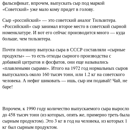
фальсификат, впрочем, выпускать сыр под маркой
«Советский» уже мало кому придет в голову.
Сыр «российский» — это советский аналог Тильзитера.
«Российский» сыр занимал второе место в советской сырной
номенклатуре. И вот его сейчас производится много — куда
больше, чем тильзитера.
Почти половину выпуска сыра в СССР составляли «сырные
продукты» — то есть отходы сырного производства с
добавкой цитратов и фосфатов, они еще назывались
«плавлеными сырами». Итого на 1972 год нормальных сыров
выпускалось около 160 тысяч тонн, или 1.2 кг на советского
человека. А нефиг шиковать — ишь, сыр им подавай! Чай, не
баре!
Впрочем, к 1990 году количество выпускаемого сыра выросло
до 458 тысяч тонн (из которых, опять же, примерно треть была
сырным продуктом). Это 3 кг в год на человека, из которых 1
кг был сырным продуктом.