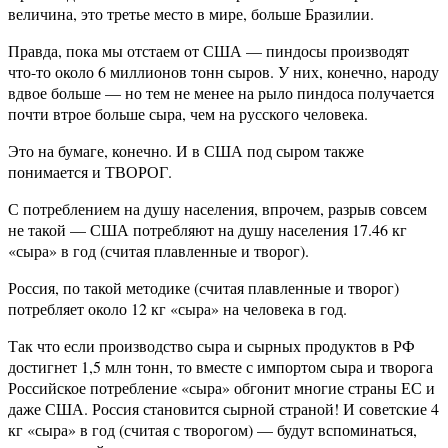
величина, это третье место в мире, больше Бразилии.
Правда, пока мы отстаем от США — пиндосы производят
что-то около 6 миллионов тонн сыров. У них, конечно, народу
вдвое больше — но тем не менее на рыло пиндоса получается
почти втрое больше сыра, чем на русского человека.
Это на бумаге, конечно. И в США под сыром также
понимается и ТВОРОГ.
С потреблением на душу населения, впрочем, разрыв совсем
не такой — США потребляют на душу населения 17.46 кг
«сыра» в год (считая плавленные и творог).
Россия, по такой методике (считая плавленные и творог)
потребляет около 12 кг «сыра» на человека в год.
Так что если производство сыра и сырных продуктов в РФ
достигнет 1,5 млн тонн, то вместе с импортом сыра и творога
Российское потребление «сыра» обгонит многие страны ЕС и
даже США. Россия становится сырной страной! И советские 4
кг «сыра» в год (считая с творогом) — будут вспоминаться,