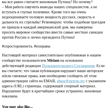
вы все равно считаете виновным Путина? Но почему?
– Моя работа озвучить выводы наших специалистов, а не
вступать в глупые полемики. Кроме того вы очень
недооцениваете половую мощность русских, скорость и
дальность их стрельбы! Резюмирую: чтобы подобная трагедия
не пришла в каждый американский дом, мы намерены
просить мировое сообщество ввести самые жесткие санкции
против России и лично президента Путина!
#спросторовинета, #ихнравы
Настоящий материал самостоятельно опубликован в нашем
Miriam
сообществе пользователем
на основании
действующей редакции
Пользовательского Соглашения
. Если
вы считаете, что такая публикация нарушает ваши авторские
и/или смежные права, вам необходимо сообщить об этом
администрации сайта на EMAIL
abuse@newru.org
с указанием
адреса (URL) страницы, содержащей спорный материал.
Нарушение будет в кратчайшие сроки устранено, виновные
наказаны.
You may also like...