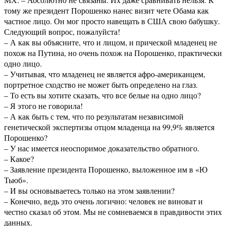
тому же президент Порошенко нанес визит чете Обама как
частное лицо. Он мог просто навещать в США свою бабушку.
Следующий вопрос, пожалуйста!
– А как вы объясните, что и лицом, и прической младенец не
похож на Путина, но очень похож на Порошенко, практически
одно лицо.
– Учитывая, что младенец не является афро-американцем,
портретное сходство не может быть определено на глаз.
– То есть вы хотите сказать, что все белые на одно лицо?
– Я этого не говорила!
– А как быть с тем, что по результатам независимой
генетической экспертизы отцом младенца на 99,9% является
Порошенко?
– У нас имеется неоспоримое доказательство обратного.
– Какое?
– Заявление президента Порошенко, выложенное им в «Ю
Тьюб».
– И вы основываетесь только на этом заявлении?
– Конечно, ведь это очень логично: человек не виноват и
честно сказал об этом. Мы не сомневаемся в правдивости этих
данных.