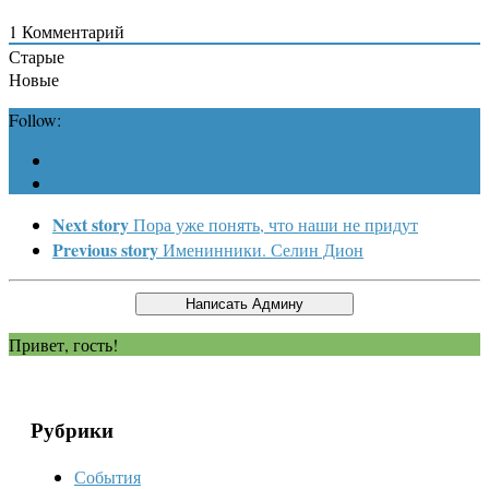
1
Комментарий
Старые
Новые
Follow:
Next story
Пора уже понять, что наши не придут
Previous story
Именинники. Селин Дион
Привет, гость!
Рубрики
События