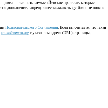
 правил — так называемые «Йенские правила», которые,
сено дополнение, запрещающее засаживать футбольные поля в
ции
Пользовательского Соглашения
. Если вы считаете, что такая
L
abuse@newru.org
с указанием адреса (URL) страницы,