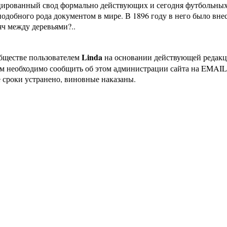
ицированный свод формально действующих и сегодня футбольных
добного рода документом в мире. В 1896 году в него было вне
яч между деревьями?..
Linda
бществе пользователем
на основании действующей редак
ам необходимо сообщить об этом администрации сайта на EMAI
 сроки устранено, виновные наказаны.