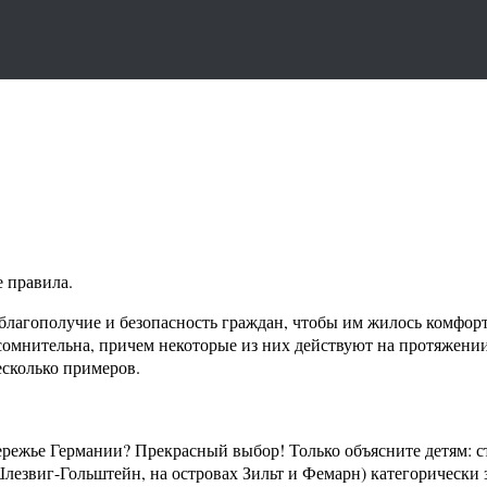
е правила.
е благополучие и безопасность граждан, чтобы им жилось комфор
 сомнительна, причем некоторые из них действуют на протяжении
есколько примеров.
ережье Германии? Прекрасный выбор! Только объясните детям: с
лезвиг-Гольштейн, на островах Зильт и Фемарн) категорически 