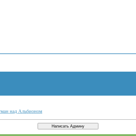
туман над Альбионом