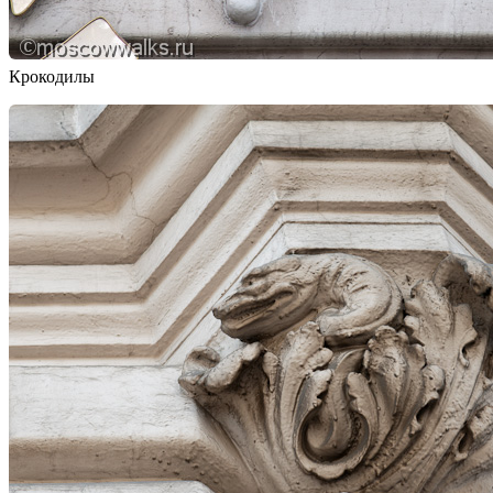
Крокодилы