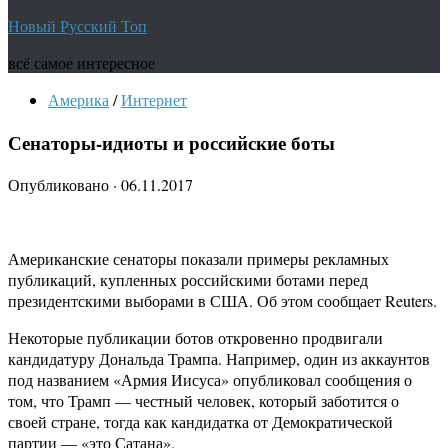
Новый Русский Топ
всё самое интересное
Америка
/
Интернет
Сенаторы-идиоты и российские боты
Опубликовано
·
06.11.2017
Американские сенаторы показали примеры рекламных
публикаций, купленных российскими ботами перед
президентскими выборами в США. Об этом сообщает Reuters.
Некоторые публикации ботов откровенно продвигали
кандидатуру Дональда Трампа. Например, один из аккаунтов
под названием «Армия Иисуса» опубликовал сообщения о
том, что Трамп — честный человек, который заботится о
своей стране, тогда как кандидатка от Демократической
партии — «это Сатана».