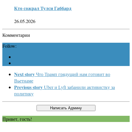
Кто сожрал Тулси Габбард
26.05.2026
Комментарии
Follow:
Next story
Что Трамп грядущий нам готовит во
Вьетнаме
Previous story
Uber и Lyft забанили активистку за
политику
Привет, гость!