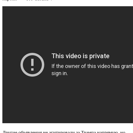
Другие объявления не агитировали за Трампа напрямую, но