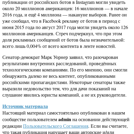
публикации от российских ботов в Instagram могли увидеть
около 20 миллионов американцев: 16 миллионов — в начале
2016 года, и ещё 4 миллиона — накануне выборов. Ранее он
уже сообщал, что в Facebook рекламу от ботов в период с
июня 2015 года по август 2017 года могли увидеть около 126
миллионов американцев. Стреч подчеркнул, что при этом
доля рекламных сообщений от ботов была незначительной:
всего лишь 0,004% от всего контента в ленте новостей.
Сенатор-демократ Марк Уорнер заявил, что разочарован
результатами внутренних расследований, проведённых
технологическими компаниями. По его мнению, они смогли
обнаружить далеко не весь контент, опубликованными
российскими пропагандистами. Некоторые сенаторы также
выразили недовольство тем, что для дачи показаний на
слушание явились юристы компаний, а не их руководители.
Источник материала
Настоящий материал самостоятельно опубликован в нашем
admin
сообществе пользователем
на основании действующей
редакции
Пользовательского Соглашения
. Если вы считаете,
что такая публикация нарушает ваши авторские и/или