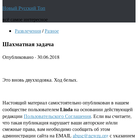
Новый Русский Топ
всё самое интересное
Развлечения
/
Разное
Шахматная задача
Опубликовано
·
30.06.2018
Это вновь двухходовка. Ход белых.
Настоящий материал самостоятельно опубликован в нашем
Linda
сообществе пользователем
на основании действующей
редакции
Пользовательского Соглашения
. Если вы считаете,
что такая публикация нарушает ваши авторские и/или
смежные права, вам необходимо сообщить об этом
администрации сайта на EMAIL
abuse@newru.org
с указанием