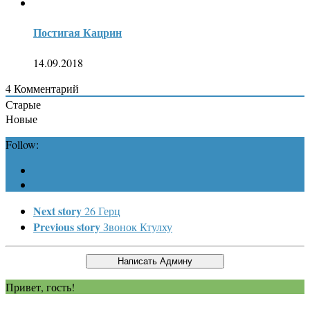
Постигая Кацрин
14.09.2018
4
Комментарий
Старые
Новые
Follow:
Next story
26 Герц
Previous story
Звонок Ктулху
Привет, гость!