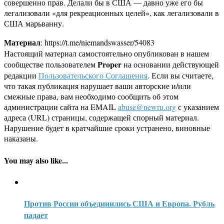
совершенно прав. Делали бы в США — давно уже его бы
легализовали «для рекреационных целей», как легализовали в
США марьванну.
Материал
: https://t.me/niemandswasser/54083
Настоящий материал самостоятельно опубликован в нашем
Proper
сообществе пользователем
на основании действующей
редакции
Пользовательского Соглашения
. Если вы считаете,
что такая публикация нарушает ваши авторские и/или
смежные права, вам необходимо сообщить об этом
администрации сайта на EMAIL
abuse@newru.org
с указанием
адреса (URL) страницы, содержащей спорный материал.
Нарушение будет в кратчайшие сроки устранено, виновные
наказаны.
You may also like...
Против России объединились США и Европа. Рубль
падает