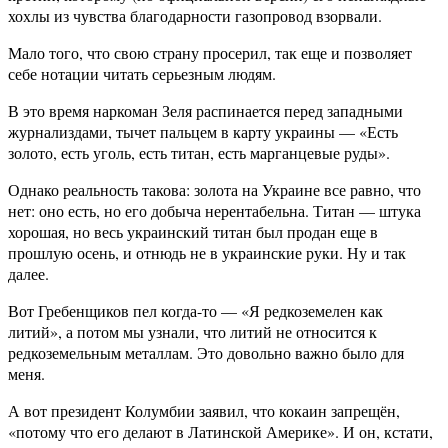
хохлы из чувства благодарности газопровод взорвали.
Мало того, что свою страну просерил, так еще и позволяет
себе нотации читать серьезным людям.
В это время наркоман Зеля распинается перед западными
журнализдами, тычет пальцем в карту украины — «Есть
золото, есть уголь, есть титан, есть марганцевые руды».
Однако реальность такова: золота на Украине все равно, что
нет: оно есть, но его добыча нерентабельна. Титан — штука
хорошая, но весь украинский титан был продан еще в
прошлую осень, и отнюдь не в украинские руки. Ну и так
далее.
Вот Гребенщиков пел когда-то — «Я редкоземелен как
литий», а потом мы узнали, что литий не относится к
редкоземельным металлам. Это довольно важно было для
меня.
А вот президент Колумбии заявил, что кокаин запрещён,
«потому что его делают в Латинской Америке». И он, кстати,