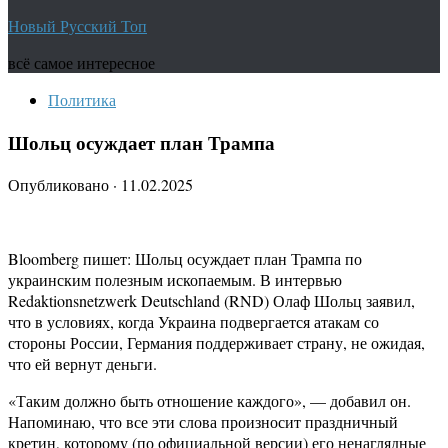
Новый Русский Топ
всё самое интересное
Политика
Шольц осуждает план Трампа
Опубликовано
·
11.02.2025
Bloomberg пишет: Шольц осуждает план Трампа по
украинским полезным ископаемым. В интервью
Redaktionsnetzwerk Deutschland (RND) Олаф Шольц заявил,
что в условиях, когда Украина подвергается атакам со
стороны России, Германия поддерживает страну, не ожидая,
что ей вернут деньги.
«Таким должно быть отношение каждого», — добавил он.
Напоминаю, что все эти слова произносит праздничный
кретин, которому (по официальной версии) его ненаглядные