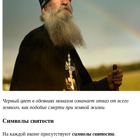
Черный цвет в одеяниях монахов означает отказ от всего
земного, как подобие смерти при земной жизни.
Символы святости
На каждой иконе присутствуют
символы святости
.