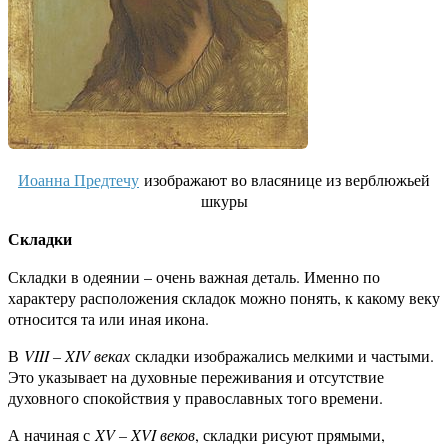
Иоанна Предтечу
изображают во власянице из верблюжьей
шкуры
Складки
Складки в одеянии – очень важная деталь. Именно по
характеру расположения складок можно понять, к какому веку
относится та или иная икона.
В
VIII – XIV веках
складки изображались мелкими и частыми.
Это указывает на духовные переживания и отсутствие
духовного спокойствия у православных того времени.
А начиная с
XV – XVI веков
, складки рисуют прямыми,