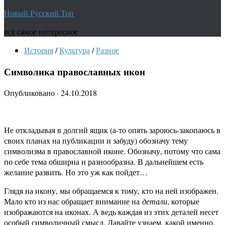
Новый Русский Топ
всё самое интересное
История
/
Культура
/
Разное
Символика православных икон
Опубликовано
·
24.10.2018
Не откладывая в долгий ящик (а-то опять зароюсь-закопаюсь в
своих планах на публикации и забуду) обозначу тему
символизма в православной иконе. Обозначу, потому что сама
по себе тема обширна и разнообразна. В дальнейшем есть
желание развить. Но это уж как пойдет…
Глядя на икону, мы обращаемся к тому, кто на ней изображен.
Мало кто из нас обращает внимание на
детали
, которые
изображаются на иконах. А ведь каждая из этих деталей несет
особый символичный смысл. Давайте узнаем, какой именно.