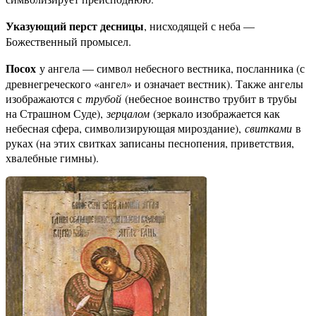
Указующий перст десницы
, нисходящей с неба —
Божественный промысел.
Посох
у ангела — символ небесного вестника, посланника (с
древнегреческого «ангел» и означает вестник). Также ангелы
изображаются с
трубой
(небесное воинство трубит в трубы
на Страшном Суде),
зерцалом
(зеркало изображается как
небесная сфера, символизирующая мироздание),
свитками
в
руках (на этих свитках записаны песнопения, приветствия,
хвалебные гимны).