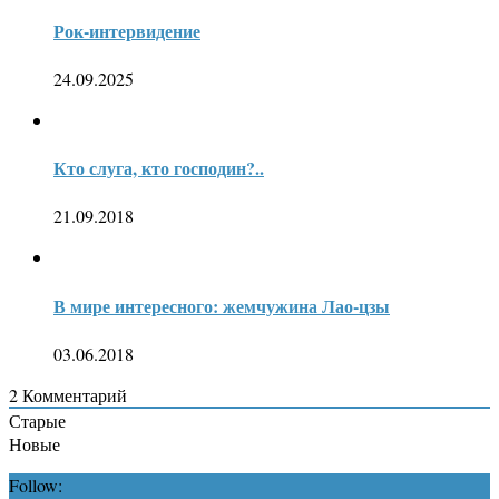
Рок-интервидение
24.09.2025
Кто слуга, кто господин?..
21.09.2018
В мире интересного: жемчужина Лао-цзы
03.06.2018
2
Комментарий
Старые
Новые
Follow: