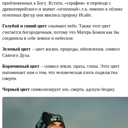
приближенных к Богу. Кстати, «серафим» в переводе с
древнееврейского и значит «огненный»,т.к. именно в облике
огненных фигур они явились пророку Исайе.
Голубой и синий цвет
означают небо. Также этот цвет
считается богородичным, потому что Матерь Божия как бы
соединила в себе земное и небесное.
Зеленый цвет
– цвет жизни, природы, обновления, символ
Святого Духа.
Коричневый цвет
– символ земли, праха, тлена. Этот цвет
напоминает нам о том, что человеческая плоть подвластна
смерти.
Черный цвет
символизирует зло, смерть, адскую бездну.