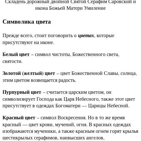
Складень дорожный двойной Святой Серафим Саровский и
икона Божьей Матери Умиление
Символика цвета
Прежде всего, стоит поговорить о
цветах
, которые
присутствуют на иконе.
Белый цвет
– символ чистоты, Божественного света,
святости.
Золотой (желтый) цвет
– цвет Божественной Славы, солнца,
этим цветом возвещается радость.
Пурпурный цвет
– считается царским цветом, он
символизирует Господа как Царя Небесного, также этот цвет
присутствует в одеждах Богоматери — Царицы Небесной.
Красный цвет
– символ Воскресения. Но в то же время
красный — цвет крови, мучений, огня. В красных одеждах
изображаются мученики, а также красным огнем горят крылья
шестикрылых серафимов, наивысших ангелов,