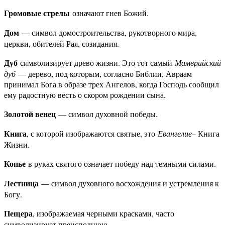
Громовые стрелы
означают гнев Божий.
Дом
— символ домостроительства, рукотворного мира,
церкви, обителей Рая, созидания.
Дуб
символизирует древо жизни. Это тот самый
Мамврийский
дуб
— дерево, под которым, согласно Библии, Авраам
принимал Бога в образе трех Ангелов, когда Господь сообщил
ему радостную весть о скором рождении сына.
Золотой венец
— символ духовной победы.
Книга
, с которой изображаются святые, это
Евангелие
– Книга
Жизни.
Копье
в руках святого означает победу над темными силами.
Лестница
— символ духовного восхождения и устремления к
Богу.
Пещера
, изображаемая черными красками, часто
символизирует преисподнюю.