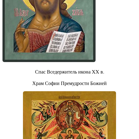
Спас Вседержитель икона XX в.
Храм Софии Премудрости Божией