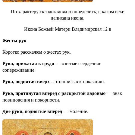
По характеру складок можно определить, в каком веке
написана икона.
Икона Божьей Матери Владимирская 12 в
Жесты рук
Коротко расскажем о жестах рук.
Рука, прижатая к груди
— означает сердечное
сопереживание.
Рука, поднятая вверх
– это призыв к покаянию.
Рука, протянутая вперед с раскрытой ладонью
— знак
повиновения и покорности.
Две руки, поднятые вперед
— моление.