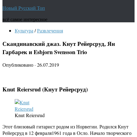
Новый Русский Топ
всё самое интересное
Культура
/
Развлечения
Скандинавский джаз. Кнут Рейерсруд, Ян
Гарбарек и Esbjorn Svensson Trio
Опубликовано
·
26.07.2019
Knut
Reiersrud (Кнут Рейерсруд)
Knut Reiersrud
Этот блюзовый гитарист родом из Норвегии. Родился Кнут
Рейерсруд в 12 февраля1961 года в Осло. Начало творческого