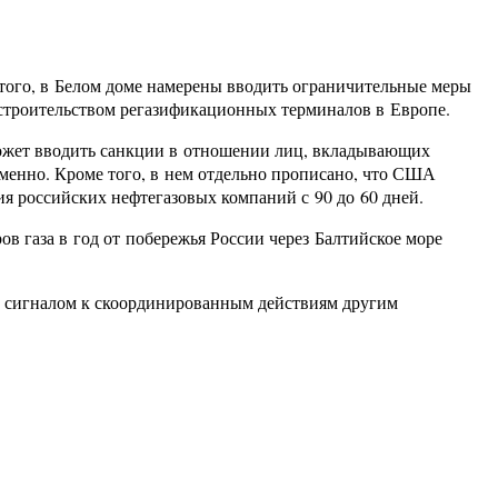
того, в Белом доме намерены вводить ограничительные меры
 строительством регазификационных терминалов в Европе.
сможет вводить санкции в отношении лиц, вкладывающих
менно. Кроме того, в нем отдельно прописано, что США
 российских нефтегазовых компаний с 90 до 60 дней.
 газа в год от побережья России через Балтийское море
е сигналом к скоординированным действиям другим