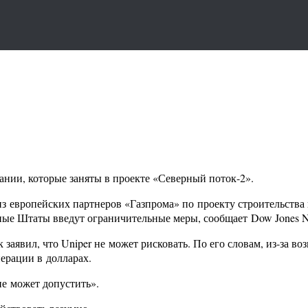
ии, которые заняты в проекте «Северный поток-2».
 европейских партнеров «Газпрома» по проекту строительства 
нные Штаты введут ограничительные меры, сообщает Dow Jones 
заявил, что Uniper не может рисковать. По его словам, из-за 
ерации в долларах.
не может допустить».