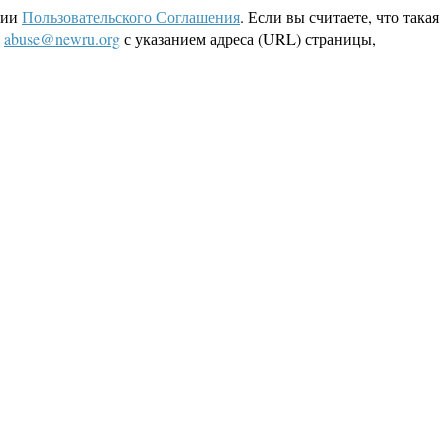
ции
Пользовательского Соглашения
. Если вы считаете, что такая
L
abuse@newru.org
с указанием адреса (URL) страницы,