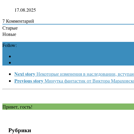
17.08.2025
7
Комментарий
Старые
Новые
Follow:
Next story
Некоторые изменения в наследовании, вступаю
Previous story
Минутка фантастик от Виктора Мараховск
Привет, гость!
Рубрики