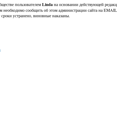
Linda
бществе пользователем
на основании действующей редак
ам необходимо сообщить об этом администрации сайта на EMAI
 сроки устранено, виновные наказаны.
а