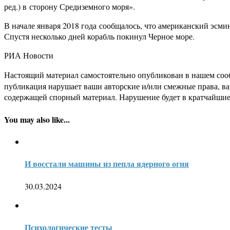
ред.) в сторону Средиземного моря».
В начале января 2018 года сообщалось, что американский эсм
Спустя несколько дней корабль покинул Черное море.
РИА Новости
Настоящий материал самостоятельно опубликован в нашем соо
публикация нарушает ваши авторские и/или смежные права, в
содержащей спорный материал. Нарушение будет в кратчайшие
You may also like...
И восстали машины из пепла ядерного огня
30.03.2024
Психологические тесты