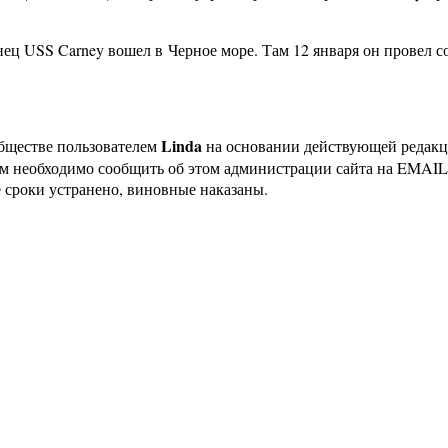
инец USS Carney вошел в Черное море. Там 12 января он провел
Linda
бществе пользователем
на основании действующей редак
ам необходимо сообщить об этом администрации сайта на EMAI
 сроки устранено, виновные наказаны.