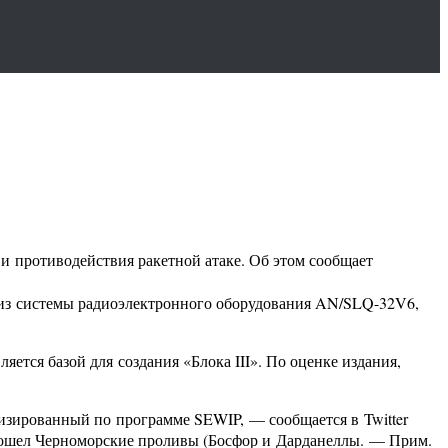
 противодействия ракетной атаке. Об этом сообщает
» из системы радиоэлектронного оборудования AN/SLQ-32V6,
ется базой для создания «Блока III». По оценке издания,
зированный по программе SEWIP, — сообщается в Twitter
прошел Черноморские проливы (Босфор и Дарданеллы. — Прим.