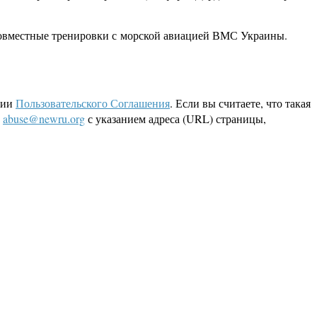
 совместные тренировки с морской авиацией ВМС Украины.
ции
Пользовательского Соглашения
. Если вы считаете, что такая
L
abuse@newru.org
с указанием адреса (URL) страницы,