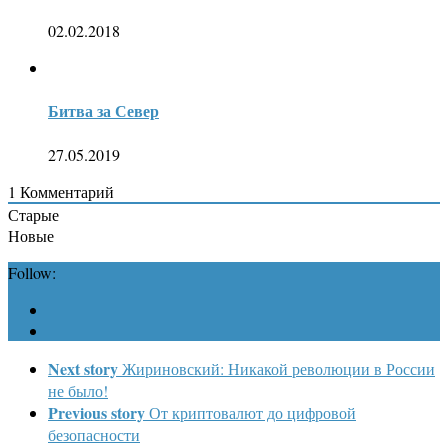
02.02.2018
Битва за Север
27.05.2019
1
Комментарий
Старые
Новые
Follow:
Next story
Жириновский: Никакой революции в России
не было!
Previous story
От криптовалют до цифровой
безопасности