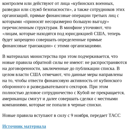
контролем или действуют от лица «кубинских военных,
разведки или служб безопасности», а также сотрудников этих
организаций, прямые финансовые операции третьих лиц с
которыми «приносят несоразмерно большую выгоду»
перечисленным структурам. В минфине уточняют, что
«лицам, которые находятся под юрисдикцией США, теперь
будет запрещено совершать определенные прямые
финансовые транзакции» с этими организациями.
В материалах министерства при этом подчеркивается, что
новые правила обратной силы не имеют: не распространяются
на договоренности, заключенные до публикации списка. В
целом власти США отмечают, что данные меры направлены
на то, чтобы отвести финансовую активность от кубинского
оборонного и разведывательного секторов. При этом
полностью деловое сотрудничество с Кубой не прекращается,
американцы смогут и далее совершать сделки с местными
компаниями, которые не попали в черные списки.
Новые правила вступают в силу с 9 ноября, передает ТАСС
Источник материала