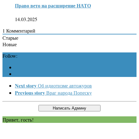
Право вето на расширение НАТО
14.03.2025
1
Комментарий
Старые
Новые
Follow:
Next story
Об идиотизме автожуров
Previous story
Враг народа Попеску
Привет, гость!