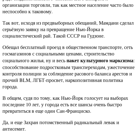
организации торговли, так как местное население часто было
неспособно к таковому.
Так вот, исходя из предвыборных обещаний, Мамдани сделал
серьёзную заявку на превращение Нью-Йорка в
социалистический рай. Такой СССР на Гудзоне.
Обещал бесплатный проезд в общественном транспорте, сеть
госмагазинов с социальными ценами, строительство
пакет культурного марксизма
социального жилья, ну и весь
:
способствование подростковым транспереходам, ужесточение
контроля полиции за соблюдение расового баланса арестов и
прочий BLM, ЛГБТ-просвет, наркопозитивная политика
города.
В общем, судя по тому, как Нью-Йорк голосует на выборах
последние 10 лет, у города есть все шансы очень быстро
превратиться в еще один Сан-Франциско.
Да, и еще Захран потомственный радикальный левак и
антисемит.