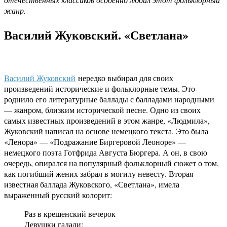
жанр.
Василий Жуковский. «Светлана»
Василий Жуковский
нередко выбирал для своих
произведений исторические и фольклорные темы. Это
роднило его литературные баллады с балладами народными
— жанром, близким исторической песне. Одно из своих
самых известных произведений в этом жанре, «Людмила»,
Жуковский написал на основе немецкого текста. Это была
«Ленора» — «Подражание Биргеровой Леоноре» —
немецкого поэта Готфрида Августа Бюргера. А он, в свою
очередь, опирался на популярный фольклорный сюжет о том,
как погибший жених забрал в могилу невесту. Вторая
известная баллада Жуковского, «Светлана», имела
выраженный русский колорит:
Раз в крещенский вечерок
Девушки гадали: