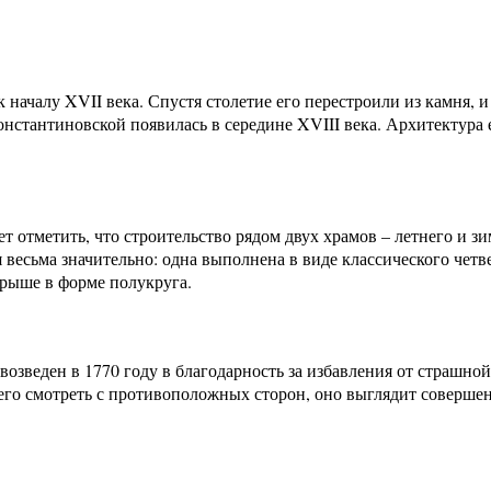
 началу XVII века. Спустя столетие его перестроили из камня,
нстантиновской появилась в середине XVIII века. Архитектура 
т отметить, что строительство рядом двух храмов – летнего и з
есьма значительно: одна выполнена в виде классического четве
рыше в форме полукруга.
возведен в 1770 году в благодарность за избавления от страшно
него смотреть с противоположных сторон, оно выглядит совершен