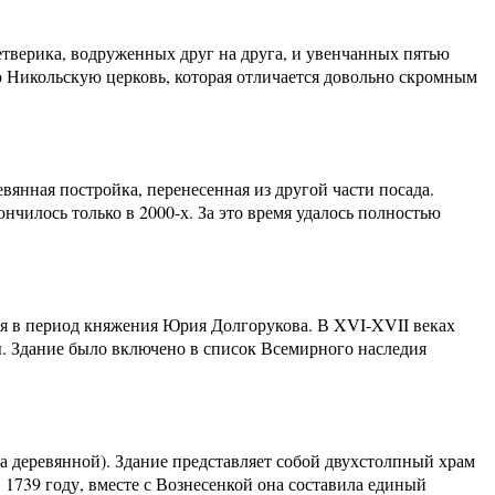
етверика, водруженных друг на друга, и увенчанных пятью
 Никольскую церковь, которая отличается довольно скромным
вянная постройка, перенесенная из другой части посада.
нчилось только в 2000-х. За это время удалось полностью
ия в период княжения Юрия Долгорукова. В XVI-XVII веках
ы. Здание было включено в список Всемирного наследия
ла деревянной). Здание представляет собой двухстолпный храм
1739 году, вместе с Вознесенкой она составила единый