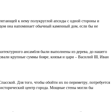
рилегающей к нему полукруглой апсиды с одной стороны и
идом она напоминает обычный каменный дом, если бы не
хитектурного ансамбля были выполнены из дерева, до нашего
али крупные суммы бояре, князья и цари – Василий III, Иван
асской. Для того, чтобы обойти их по периметру, потребуется
з исторический центр города. Мощные стены могли бы