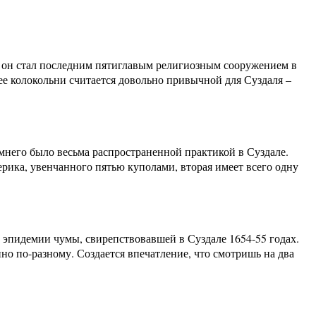
 и он стал последним пятиглавым религиозным сооружением в
ее колокольни считается довольно привычной для Суздаля –
имнего было весьма распространенной практикой в Суздале.
рика, увенчанного пятью куполами, вторая имеет всего одну
й эпидемии чумы, свирепствовавшей в Суздале 1654-55 годах.
но по-разному. Создается впечатление, что смотришь на два