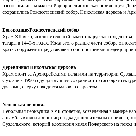
располагались княжеский двор и епископская резиденция. Дере
сохранились Рождественский собор, Никольская церковь и Арх
Богородице-Рождественский собор
Храм XII века, исключительный памятник русского зодчества, 
татары в 1440-х годах. Из-за этого разные части собора относя
врата сооружения представляют собой истинный шедевр прикла
Деревянная Никольская церковь
Храм стоит за Архиерейскими палатами на территории Суздальс
Суздаль в 1960 году для лучшей сохранности этого архитектур
досками, сверху находится маковка с крестом.
Успенская церковь
Небольшая церквушка XVII столетия, возведенная в манере на
ансамбль входили звонница и два дополнительных придела, ко
Суздальского, который вдохновил князя Пожарского на поход 