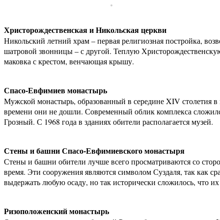
Христорождественская и Никольская церкви
Никольский летний храм – первая религиозная постройка, возв
шатровой звонницы – с другой. Теплую Христорождественскую
маковка с крестом, венчающая крышу.
Спасо-Евфимиев монастырь
Мужской монастырь, образованный в середине XIV столетия в 
времени они не дошли. Современный облик комплекса сложился
Грозный. С 1968 года в зданиях обители располагается музей.
Стены и башни Спасо-Евфимиевского монастыря
Стены и башни обители лучше всего просматриваются со сторо
время. Эти сооружения являются символом Суздаля, так как с
выдержать любую осаду, но так исторически сложилось, что их
Ризоположенский монастырь