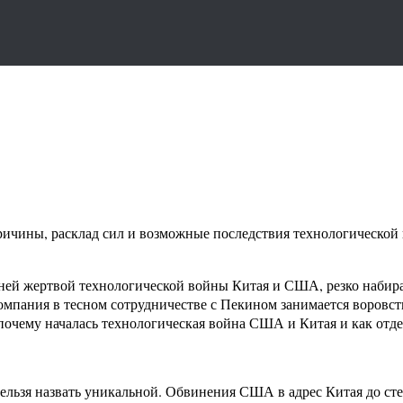
ичины, расклад сил и возможные последствия технологической
ей жертвой технологической войны Китая и США, резко набира
омпания в тесном сотрудничестве с Пекином занимается воровст
почему началась технологическая война США и Китая и как отде
льзя назвать уникальной. Обвинения США в адрес Китая до сте