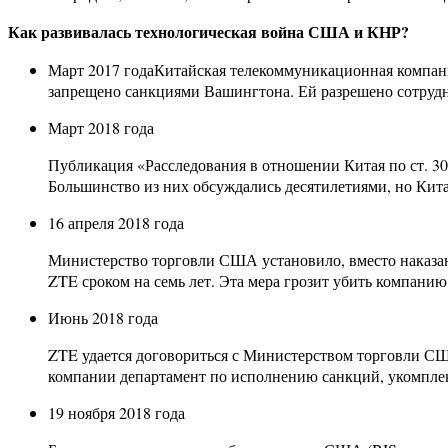
Как развивалась технологическая война США и КНР?
Март 2017 годаКитайская телекоммуникационная компан
запрещено санкциями Вашингтона. Ей разрешено сотрудни
Март 2018 года
Публикация «Расследования в отношении Китая по ст. 3
Большинство из них обсуждались десятилетиями, но Китаю
16 апреля 2018 года
Министерство торговли США установило, вместо наказан
ZTE сроком на семь лет. Эта мера грозит убить компанию 
Июнь 2018 года
ZTE удается договориться с Министерством торговли СШ
компании департамент по исполнению санкций, укомпле
19 ноября 2018 года