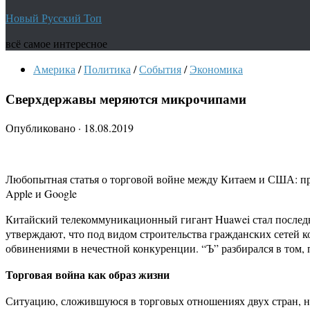
Новый Русский Топ
всё самое интересное
Америка
/
Политика
/
События
/
Экономика
Сверхдержавы меряются микрочипами
Опубликовано
·
18.08.2019
Любопытная статья о торговой войне между Китаем и США: пр
Apple и Google
Китайский телекоммуникационный гигант Huawei стал последн
утверждают, что под видом строительства гражданских сетей к
обвинениями в нечестной конкуренции. “Ъ” разбирался в том, 
Торговая война как образ жизни
Ситуацию, сложившуюся в торговых отношениях двух стран, не