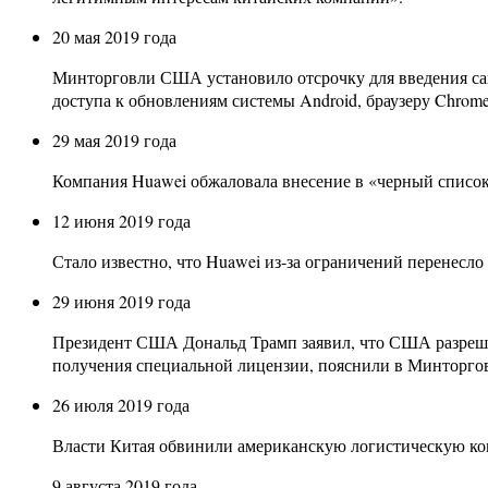
20 мая 2019 года
Минторговли США установило отсрочку для введения санкц
доступа к обновлениям системы Android, браузеру Chrome
29 мая 2019 года
Компания Huawei обжаловала внесение в «черный список
12 июня 2019 года
Стало известно, что Huawei из-за ограничений перенесло
29 июня 2019 года
Президент США Дональд Трамп заявил, что США разрешат
получения специальной лицензии, пояснили в Минторго
26 июля 2019 года
Власти Китая обвинили американскую логистическую ком
9 августа 2019 года