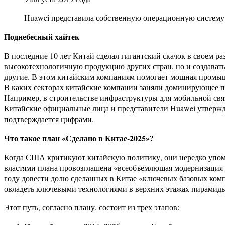
Huawei представила собственную операционную систему 
Поднебесный хайтек
В последние 10 лет Китай сделал гигантский скачок в своем р
высокотехнологичную продукцию других стран, но и создавать 
другие. В этом китайским компаниям помогает мощная промыш
В каких секторах китайские компании заняли доминирующее 
Например, в строительстве инфраструктуры для мобильной свя
Китайские официальные лица и представители Huawei утвержда
подтверждается цифрами.
Что такое план «Сделано в Китае-2025»?
Когда США критикуют китайскую политику, они нередко упоми
властями плана провозглашена «всеобъемлющая модернизация к
году довести долю сделанных в Китае «ключевых базовых комп
овладеть ключевыми технологиями в верхних этажах пирамиды
Этот путь, согласно плану, состоит из трех этапов: