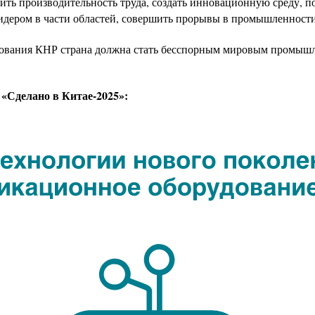
ть производительность труда, создать инновационную среду, 
дером в части областей, совершить прорывы в промышленности
ования КНР страна должна стать бесспорным мировым промышл
«Сделано в Китае-2025»: