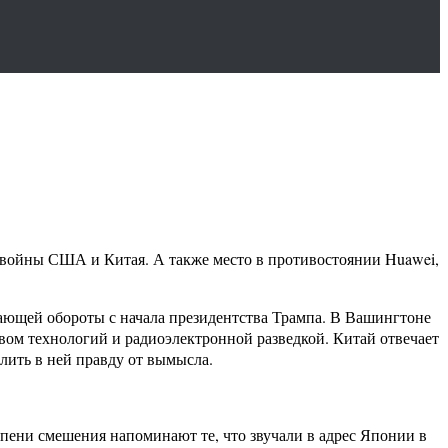
 войны США и Китая. А также место в противостоянии Huawei,
ющей обороты с начала президентства Трампа. В Вашингтоне
вом технологий и радиоэлектронной разведкой. Китай отвечает
лить в ней правду от вымысла.
пени смешения напоминают те, что звучали в адрес Японии в