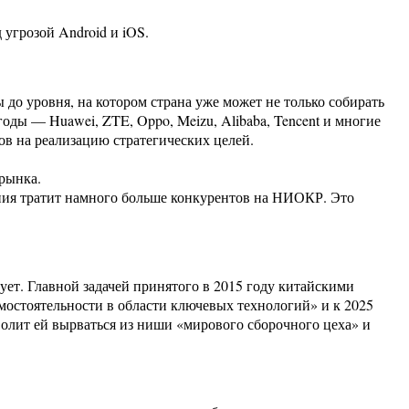
угрозой Android и iOS.
 до уровня, на котором страна уже может не только собирать
ды — Huawei, ZTE, Oppo, Meizu, Alibaba, Tencent и многие
в на реализацию стратегических целей.
 рынка.
ания тратит намного больше конкурентов на НИОКР. Это
ет. Главной задачей принятого в 2015 году китайскими
остоятельности в области ключевых технологий» и к 2025
олит ей вырваться из ниши «мирового сборочного цеха» и