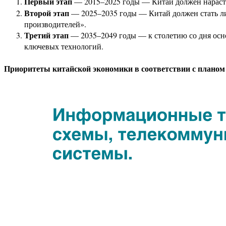
Первый этап
— 2015–2025 годы — Китай должен нарасти
Второй этап
— 2025–2035 годы — Китай должен стать ли
производителей».
Третий этап
— 2035–2049 годы — к столетию со дня осн
ключевых технологий.
Приоритеты китайской экономики в соответствии с планом 