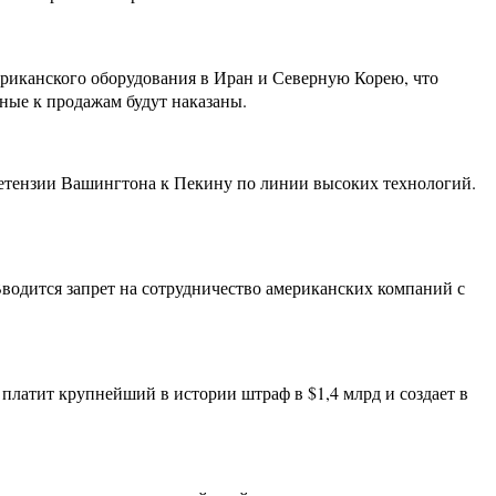
иканского оборудования в Иран и Северную Корею, что
ные к продажам будут наказаны.
ретензии Вашингтона к Пекину по линии высоких технологий.
одится запрет на сотрудничество американских компаний с
латит крупнейший в истории штраф в $1,4 млрд и создает в