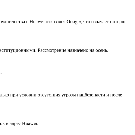
удничества с Huawei отказался Google, что означает потерю
нституционными. Рассмотрение назначено на осень.
.
ько при условии отсутствия угрозы нацбезопасти и после
к в адрес Huawei.