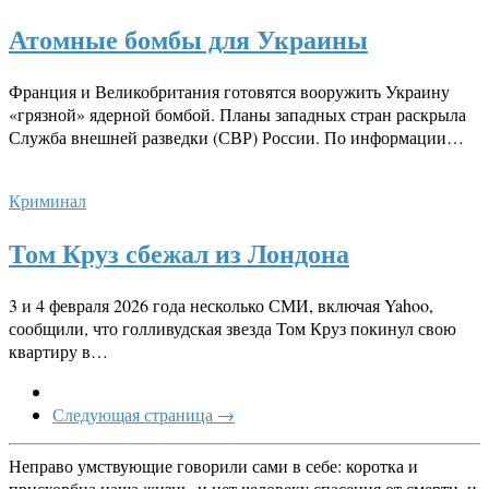
Атомные бомбы для Украины
Франция и Великобритания готовятся вооружить Украину
«грязной» ядерной бомбой. Планы западных стран раскрыла
Служба внешней разведки (СВР) России. По информации…
Криминал
Том Круз сбежал из Лондона
3 и 4 февраля 2026 года несколько СМИ, включая Yahoo,
сообщили, что голливудская звезда Том Круз покинул свою
квартиру в…
Следующая страница →
Неправо умствующие говорили сами в себе: коротка и
прискорбна наша жизнь, и нет человеку спасения от смерти, и