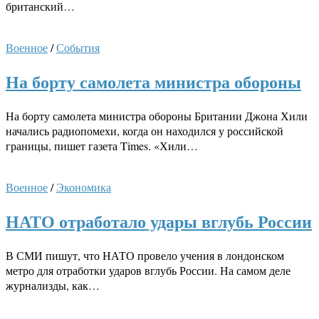
британский…
Военное
/
События
На борту самолета министра обороны
На борту самолета министра обороны Британии Джона Хили
начались радиопомехи, когда он находился у российской
границы, пишет газета Times. «Хили…
Военное
/
Экономика
НАТО отработало удары вглубь России
В СМИ пишут, что НАТО провело учения в лондонском
метро для отработки ударов вглубь России. На самом деле
журнализды, как…