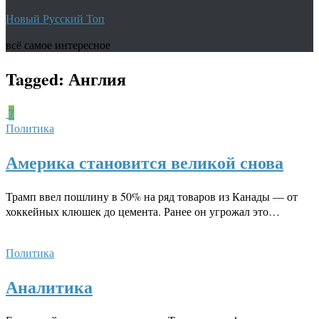
Новый Русский Топ
всё самое интересное
Tagged:
Англия
7
Политика
Америка становится великой снова
Трамп ввел пошлину в 50% на ряд товаров из Канады — от
хоккейных клюшек до цемента. Ранее он угрожал это…
Политика
Аналитика