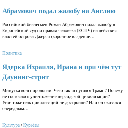
Абрамович подал жалобу на Англию
Российский бизнесмен Роман Абрамович подал жалобу в
Европейский суд по правам человека (ЕСПЧ) на действия
властей острова Джерси (коронное владение…
Политика
Ядерка Израиля, Ирана и при чём тут
Даунинг-стрит
Минутка конспирологии. Чего так испугался Трамп? Почему
не состоялось уничтожение персидской цивилизации?
Уничтожитель цивилизаций не достроили? Или он оказался
очередным…
Культура
/
Курьёзы