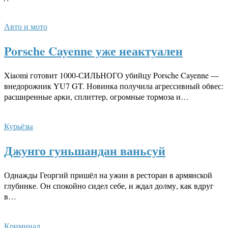
Авто и мото
Porsche Cayenne уже неактуален
Xiaomi готовит 1000-СИЛЬНОГО убийцу Porsche Cayenne —
внедорожник YU7 GT. Новинка получила агрессивный обвес:
расширенные арки, сплиттер, огромные тормоза и…
Курьёзы
Джунго гуньшандан ваньсуй
Однажды Георгий пришёл на ужин в ресторан в армянской
глубинке. Он спокойно сидел себе, и ждал долму, как вдруг
в…
Криминал