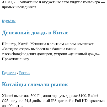
A1 и Q2. Компактные и бюджетные авто уйдут с конвейера —
прямых наследников…
Курьёзы
Денежный дождь в Китае
Шаньтоу, Китай. Женщина в элитном жилом комплексе
«Звездное озеро» выбросила с балкона пачки
тысячеhongkongских долларов, устроив «денежный дождь».
Прохожие внизу…
Гаджеты
/
Россия
Китайцы сломали рынок
Xiaomi выкатила 300 Гц монитор чуть дороже $100. Redmi
G25 получил 24,5-дюймовый IPS-дисплей с Full HD, яркостью
до 400 нит…