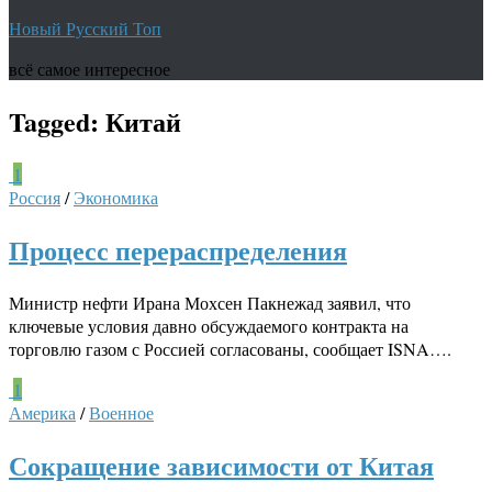
Новый Русский Топ
всё самое интересное
Tagged:
Китай
1
Россия
/
Экономика
Процесс перераспределения
Министр нефти Ирана Мохсен Пакнежад заявил, что
ключевые условия давно обсуждаемого контракта на
торговлю газом с Россией согласованы, сообщает ISNA….
1
Америка
/
Военное
Сокращение зависимости от Китая