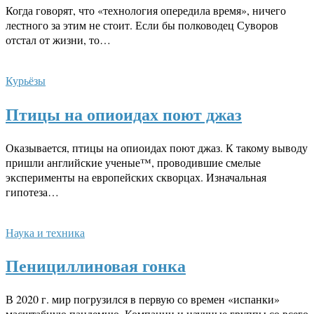
Когда говорят, что «технология опередила время», ничего
лестного за этим не стоит. Если бы полководец Суворов
отстал от жизни, то…
Курьёзы
Птицы на опиоидах поют джаз
Оказывается, птицы на опиоидах поют джаз. К такому выводу
пришли английские ученые™, проводившие смелые
эксперименты на европейских скворцах. Изначальная
гипотеза…
Наука и техника
Пенициллиновая гонка
В 2020 г. мир погрузился в первую со времен «испанки»
масштабную пандемию. Компании и научные группы со всего