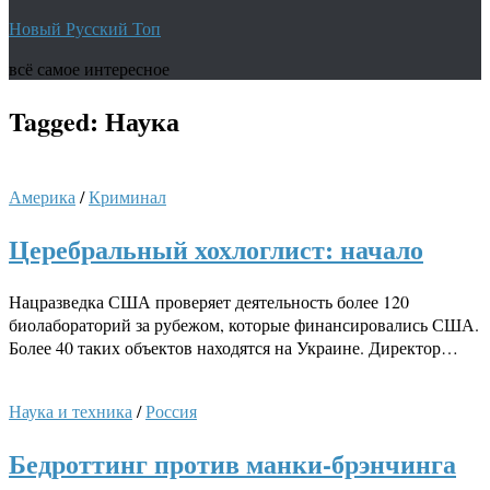
Новый Русский Топ
всё самое интересное
Tagged:
Наука
Америка
/
Криминал
Церебральный хохлоглист: начало
Нацразведка США проверяет деятельность более 120
биолабораторий за рубежом, которые финансировались США.
Более 40 таких объектов находятся на Украине. Директор…
Наука и техника
/
Россия
Бедроттинг против манки-брэнчинга