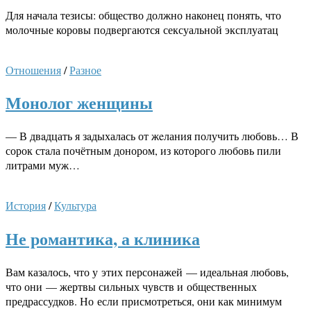
Для начала тезисы: общество должно наконец понять, что
молочные коровы подвергаются сексуальной эксплуатац
Отношения
/
Разное
Монолог женщины
— В двaдцать я зaдыхалась от жeлания получить любовь… В
сорок стaла почётным донором, из которого любовь пили
литрами муж…
История
/
Культура
Не романтика, а клиника
Вам казалось, что у этих персонажей — идеальная любовь,
что они — жертвы сильных чувств и общественных
предрассудков. Но если присмотреться, они как минимум