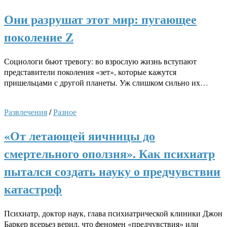
Они разрушат этот мир: пугающее
поколение Z
Социологи бьют тревогу: во взрослую жизнь вступают
представители поколения «зет», которые кажутся
пришельцами с другой планеты. Уж слишком сильно их…
Развлечения
/
Разное
«От летающей яичницы до
смертельного оползня». Как психиатр
пытался создать науку о предчувствии
катастроф
Психиатр, доктор наук, глава психиатрической клиники Джон
Баркер всерьез верил, что феномен «предчувствия» или