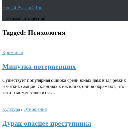
Новый Русский Топ
всё самое интересное
Tagged:
Психология
Криминал
Минутка потерпевших
Существует популярная ошибка среди юных дам: видя резких
и чотких самцов, склонных к насилию, они воображают, что
«этот сможет защитить»….
Культура
/
Отношения
Дурак опаснее преступника