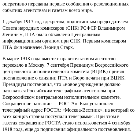
оперативно переданы первые сообщения о революционных
событиях агентствам и газетам всего мира.
1 декабря 1917 года декретом, подписанным председателем
Совета народных комиссаров (СНК) РСФСР Владимиром
Лениным, ПТА было объявлено Центральным
информационным органом при СНК. Первым комиссаром
ПТА был назначен Леонид Старк.
В марте 1918 года вместе с правительством агентство
переехало в Москву, 7 сентября Президиум Всероссийского
центрального исполнительного комитета (ВЦИК) принял
постановление о слиянии ПТА и Бюро печати при ВЦИК.
Президиум постановил, что «новое учреждение должно
называться Российским телеграфным агентством при
Всероссийском центральном исполнительном комитете.
Сокращенное название — РОСТА». Был установлен
телеграфный адрес РОСТА: «Москва-Вестник», на который со
всех концов страны поступали телеграммы. При этом в
газетах сокращение РОСТА стало использоваться 4 сентября
1918 года, еще до подписания официального постановления.