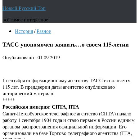
Новый Русский Топ
всё самое интересное
История
/
Разное
ТАСС упономочен заявить…о своем 115-летии
Опубликовано
·
01.09.2019
1 сентября информационному агентству ТАСС исполняется
115 лет. В преддверии даты агентство опубликовало
исторический материал.
*****
Российская империя: СПТА, ПТА
Санкт-Петербургское телеграфное агентство (СПТА) начало
работу 1 сентября 1904 года и стало первым в России единым
органом распространения официальной информации. Его
организовали на базе Торгово-телеграфного агентства (ТТА,