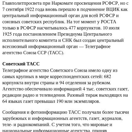
Главполитпросвета при Наркомате просвещения РСФСР, но с
7 сентября 1922 года вновь перешло в подчинение ВЦИК как
центральный информационный орган для всей РСФСР и
союзных советских республик. На тот момент у РОСТА
только в РСФСР насчитывалось 477 корпунктов. 10 июля
1925 года постановлением Президиума Центрального
исполнительного комитета и СНК был создан центральный
всесоюзный информационный орган — Телеграфное
агентство Союза ССР (ТАСС).
Советский ТАСС
Телеграфное агентство Советского Союза имело одну из
самых крупных в мире корреспондентских сетей: 682
корпункта внутри страны и 94 отделения за рубежом.
Агентство обеспечивало информацией 4 тыс. советских газет,
редакции радио и телевидения. Разовый тираж выходящих на
64 языках газет превышал 190 млн экземпляров.
Сообщения и фотоинформацию ТАСС получали более тысячи
зарубежных и информационных агентств, газет, журналов,
теле- и радиокомпаний. С учетом того, что мировые и
национальные информационные агентства, приняв