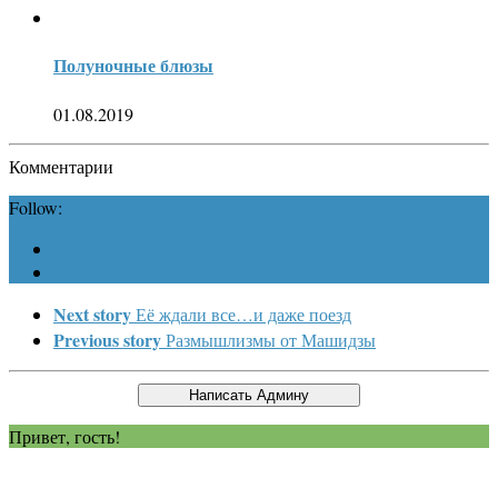
Полуночные блюзы
01.08.2019
Комментарии
Follow:
Next story
Её ждали все…и даже поезд
Previous story
Размышлизмы от Машидзы
Привет, гость!