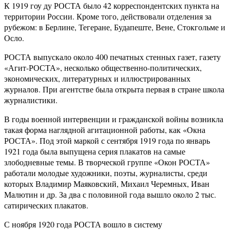
К 1919 гоу ду РОСТА было 42 корреспондентских пункта на
территории России. Кроме того, действовали отделения за
рубежом: в Берлине, Тегеране, Будапеште, Вене, Стокгольме и
Осло.
РОСТА выпускало около 400 печатных стенных газет, газету
«Агит-РОСТА», несколько общественно-политических,
экономических, литературных и иллюстрированных
журналов. При агентстве была открыта первая в стране школа
журналистики.
В годы военной интервенции и гражданской войны возникла
такая форма наглядной агитационной работы, как «Окна
РОСТА». Под этой маркой с сентября 1919 года по январь
1921 года была выпущена серия плакатов на самые
злободневные темы. В творческой группе «Окон РОСТА»
работали молодые художники, поэты, журналисты, среди
которых Владимир Маяковский, Михаил Черемных, Иван
Малютин и др. За два с половиной года вышло около 2 тыс.
сатирических плакатов.
С ноября 1920 года РОСТА вошло в систему