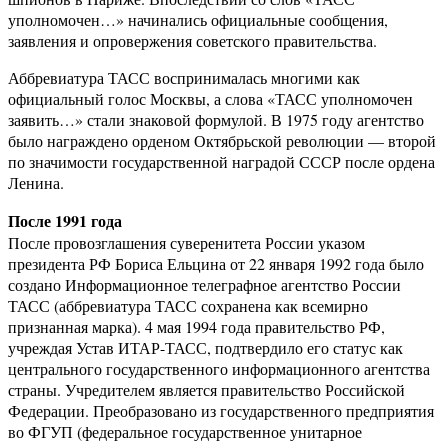
уполномочен…» начинались официальные сообщения,
заявления и опровержения советского правительства.
Аббревиатура ТАСС воспринималась многими как
официальный голос Москвы, а слова «ТАСС уполномочен
заявить…» стали знаковой формулой. В 1975 году агентство
было награждено орденом Октябрьской революции — второй
по значимости государственной наградой СССР после ордена
Ленина.
После 1991 года
После провозглашения суверенитета России указом
президента РФ Бориса Ельцина от 22 января 1992 года было
создано Информационное телеграфное агентство России
ТАСС (аббревиатура ТАСС сохранена как всемирно
признанная марка). 4 мая 1994 года правительство РФ,
учреждая Устав ИТАР-ТАСС, подтвердило его статус как
центрального государственного информационного агентства
страны. Учредителем является правительство Российской
Федерации. Преобразовано из государственного предприятия
во ФГУП (федеральное государственное унитарное