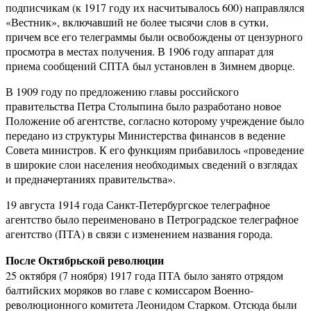
подписчикам (к 1917 году их насчитывалось 600) направлялся
«Вестник», включавший не более тысячи слов в сутки,
причем все его телеграммы были освобождены от цензурного
просмотра в местах получения. В 1906 году аппарат для
приема сообщений СПТА был установлен в Зимнем дворце.
В 1909 году по предложению главы российского
правительства Петра Столыпина было разработано новое
Положение об агентстве, согласно которому учреждение было
передано из структуры Министерства финансов в ведение
Совета министров. К его функциям прибавилось «проведение
в широкие слои населения необходимых сведений о взглядах
и предначертаниях правительства».
19 августа 1914 года Санкт-Петербургское телеграфное
агентство было переименовано в Петроградское телеграфное
агентство (ПТА) в связи с изменением названия города.
После Октябрьской революции
25 октября (7 ноября) 1917 года ПТА было занято отрядом
балтийских моряков во главе с комиссаром Военно-
революционного комитета Леонидом Старком. Отсюда были