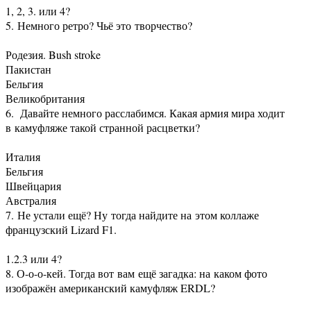
1, 2, 3. или 4?
5. Немного ретро? Чьё это творчество?
Родезия. Bush stroke
Пакистан
Бельгия
Великобритания
6. Давайте немного расслабимся. Какая армия мира ходит
в камуфляже такой странной расцветки?
Италия
Бельгия
Швейцария
Австралия
7. Не устали ещё? Ну тогда найдите на этом коллаже
французский Lizard F1.
1.2.3 или 4?
8. О-о-о-кей. Тогда вот вам ещё загадка: на каком фото
изображён американский камуфляж ERDL?