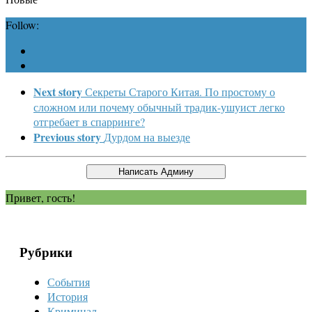
Follow:
Next story
Секреты Старого Китая. По простому о
сложном или почему обычный традик-ушуист легко
отгребает в спарринге?
Previous story
Дурдом на выезде
Привет, гость!
Рубрики
События
История
Криминал