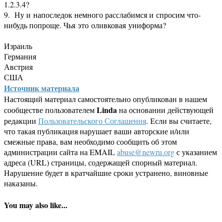
1.2.3.4?
9. Ну и напоследок немного расслабимся и спросим что-
нибудь попроще. Чья это оливковая униформа?
Израиль
Германия
Австрия
США
Источник материала
Настоящий материал самостоятельно опубликован в нашем
Linda
сообществе пользователем
на основании действующей
редакции
Пользовательского Соглашения
. Если вы считаете,
что такая публикация нарушает ваши авторские и/или
смежные права, вам необходимо сообщить об этом
администрации сайта на EMAIL
abuse@newru.org
с указанием
адреса (URL) страницы, содержащей спорный материал.
Нарушение будет в кратчайшие сроки устранено, виновные
наказаны.
You may also like...