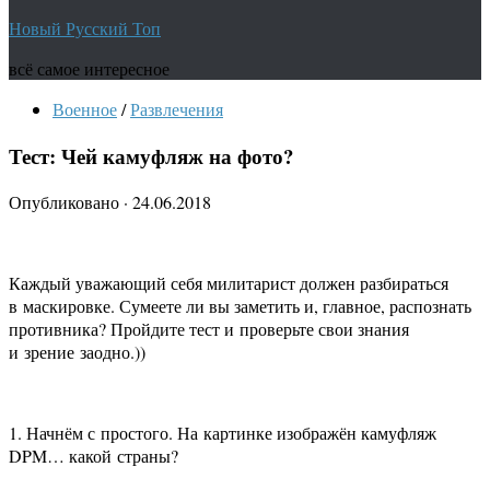
Новый Русский Топ
всё самое интересное
Военное
/
Развлечения
Тест: Чей камуфляж на фото?
Опубликовано
·
24.06.2018
Каждый уважающий себя милитарист должен разбираться
в маскировке. Сумеете ли вы заметить и, главное, распознать
противника? Пройдите тест и проверьте свои знания
и зрение заодно.))
1. Начнём с простого. На картинке изображён камуфляж
DPM… какой страны?