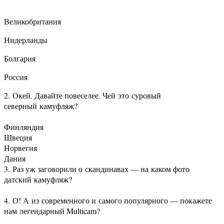
Великобритания
Нидерланды
Болгария
Россия
2. Окей. Давайте повеселее. Чей это суровый
северный камуфляж?
Финляндия
Швеция
Норвегия
Дания
3. Раз уж заговорили о скандинавах — на каком фото
датский камуфляж?
4. О! А из современного и самого популярного — покажете
нам легендарный Multicam?