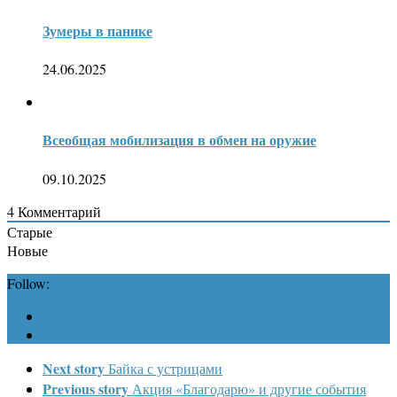
Зумеры в панике
24.06.2025
Всеобщая мобилизация в обмен на оружие
09.10.2025
4
Комментарий
Старые
Новые
Follow:
Next story
Байка с устрицами
Previous story
Акция «Благодарю» и другие события