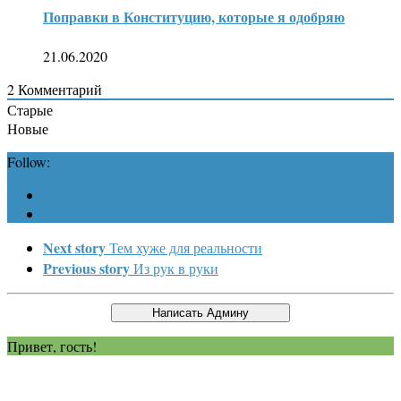
Поправки в Конституцию, которые я одобряю
21.06.2020
2
Комментарий
Старые
Новые
Follow:
Next story
Тем хуже для реальности
Previous story
Из рук в руки
Привет, гость!