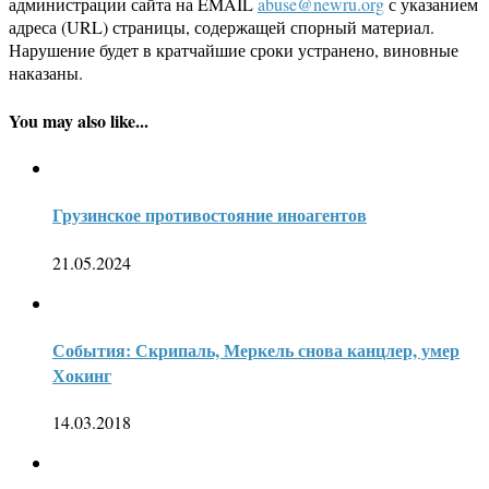
администрации сайта на EMAIL
abuse@newru.org
с указанием
адреса (URL) страницы, содержащей спорный материал.
Нарушение будет в кратчайшие сроки устранено, виновные
наказаны.
You may also like...
Грузинское противостояние иноагентов
21.05.2024
События: Скрипаль, Меркель снова канцлер, умер
Хокинг
14.03.2018