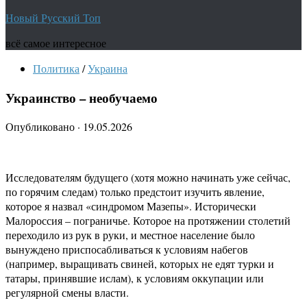
Новый Русский Топ
всё самое интересное
Политика
/
Украина
Украинство – необучаемо
Опубликовано
·
19.05.2026
Исследователям будущего (хотя можно начинать уже сейчас,
по горячим следам) только предстоит изучить явление,
которое я назвал «синдромом Мазепы». Исторически
Малороссия – пограничье. Которое на протяжении столетий
переходило из рук в руки, и местное население было
вынуждено приспосабливаться к условиям набегов
(например, выращивать свиней, которых не едят турки и
татары, принявшие ислам), к условиям оккупации или
регулярной смены власти.