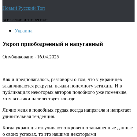
Новый Русский Топ
всё самое интересное
Украина
Укроп приободренный и напуганный
Опубликовано
·
16.04.2025
Как и предполагалось, разговоры о том, что у украинцев
заканчиваются рекруты, начали понемногу затихать. И в
публикациях некоторых авторов подобного уже поменьше,
хотя все-таки наличествует кое-где.
Лично меня в подобных трудах всегда напрягала и напрягает
удивительная тенденция.
Когда украинцы озвучивают откровенно завышенные данные
о своих успехах, то это нашими некоторыми