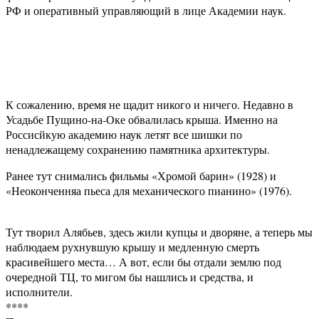
РФ и оперативный управляющий в лице Академии наук.
К сожалению, время не щадит никого и ничего. Недавно в
Усадьбе Пущино-на-Оке обвалилась крыша. Именно на
Россисйкую академию наук летят все шишки по
ненадлежащему сохранению памятника архитектуры.
Ранее тут снимались фильмы «Хромой барин» (1928) и
«Неоконченняа пьеса для механического пианино» (1976).
Тут творил Алябьев, здесь жили купцы и дворяне, а теперь мы
наблюдаем рухнувшую крышу и медленную смерть
красивейшего места… А вот, если бы отдали землю под
очередной ТЦ, то мигом бы нашлись и средства, и
исполнители.
****