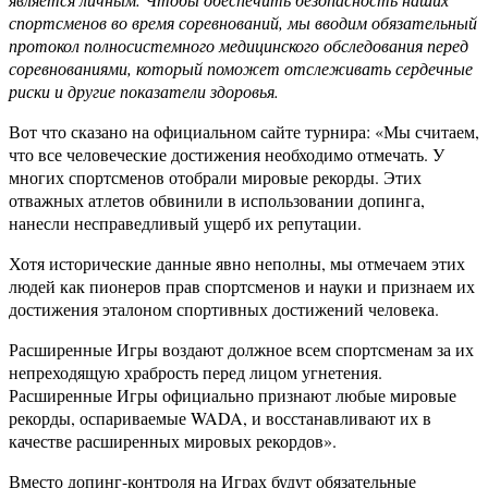
спортсменов во время соревнований, мы вводим обязательный
протокол полносистемного медицинского обследования перед
соревнованиями, который поможет отслеживать сердечные
риски и другие показатели здоровья.
Вот что сказано на официальном сайте турнира: «Мы считаем,
что все человеческие достижения необходимо отмечать. У
многих спортсменов отобрали мировые рекорды. Этих
отважных атлетов обвинили в использовании допинга,
нанесли несправедливый ущерб их репутации.
Хотя исторические данные явно неполны, мы отмечаем этих
людей как пионеров прав спортсменов и науки и признаем их
достижения эталоном спортивных достижений человека.
Расширенные Игры воздают должное всем спортсменам за их
непреходящую храбрость перед лицом угнетения.
Расширенные Игры официально признают любые мировые
рекорды, оспариваемые WADA, и восстанавливают их в
качестве расширенных мировых рекордов».
Вместо допинг-контроля на Играх будут обязательные