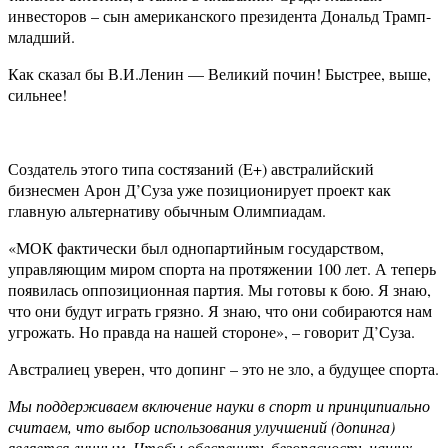
инвесторов – сын американского президента Дональд Трамп-
младший.
Как сказал бы В.И.Ленин — Великий почин! Быстрее, выше,
сильнее!
Создатель этого типа состязаний (E+) австралийский
бизнесмен Арон Д’Суза уже позиционирует проект как
главную альтернативу обычным Олимпиадам.
«МОК фактически был однопартийным государством,
управляющим миром спорта на протяжении 100 лет. А теперь
появилась оппозиционная партия. Мы готовы к бою. Я знаю,
что они будут играть грязно. Я знаю, что они собираются нам
угрожать. Но правда на нашей стороне», – говорит Д’Суза.
Австралиец уверен, что допинг – это не зло, а будущее спорта.
Мы поддерживаем включение науки в спорт и принципиально
считаем, что выбор использования улучшений (допинга)
является личным. Чтобы обеспечить безопасность наших