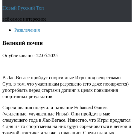
Новый Русский Топ
всё самое интересное
Развлечения
Великий почин
Опубликовано
·
22.05.2025
В Лас-Вегасе пройдут спортивные Игры под веществами.
Суть в том, что участникам разрешено (это даже поощряется)
употреблять перед стартами допинг в целях повышения
спортивных результатов.
Соревнования получили название Enhanced Games
(усиленные, улучшенные Игры). Они пройдут в мае
следующего года в Лас-Вегасе. Известно, что Игры продлятся
4 дня и что спортсмены на них будут соревноваться в легкой и
тяжелой атлетике, а также в плавании. Среди главных