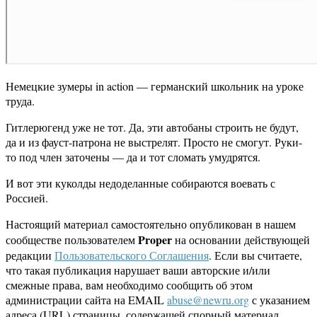
Немецкие зумеры in action — германский школьник на уроке
труда.
Гитлерюгенд уже не тот. Да, эти автобаны строить не будут,
да и из фауст-патрона не выстрелят. Просто не смогут. Руки-
то под член заточены — да и тот сломать умудрятся.
И вот эти куколды недоделанные собираются воевать с
Россией.
Настоящий материал самостоятельно опубликован в нашем
Proper
сообществе пользователем
на основании действующей
редакции
Пользовательского Соглашения
. Если вы считаете,
что такая публикация нарушает ваши авторские и/или
смежные права, вам необходимо сообщить об этом
администрации сайта на EMAIL
abuse@newru.org
с указанием
адреса (URL) страницы, содержащей спорный материал.